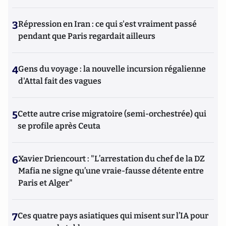
3
Répression en Iran : ce qui s'est vraiment passé
pendant que Paris regardait ailleurs
4
Gens du voyage : la nouvelle incursion régalienne
d'Attal fait des vagues
5
Cette autre crise migratoire (semi-orchestrée) qui
se profile après Ceuta
6
Xavier Driencourt : "L’arrestation du chef de la DZ
Mafia ne signe qu’une vraie-fausse détente entre
Paris et Alger"
7
Ces quatre pays asiatiques qui misent sur l’IA pour