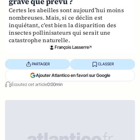
grave que prévu ?
Certes les abeilles sont aujourd’hui moins
nombreuses. Mais, si ce déclin est
inquiétant, c'est bien la disparition des
insectes pollinisateurs qui serait une
catastrophe naturelle.
François Lasserre
PARTAGER
CLASSER
Ajouter Atlantico en favori sur Google
Écoutez cet article
0:00min