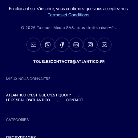
En cliquant sur s'inscrire, vous confirmez que vous acceptez nos
Termes et Conditions
© 2026 Talmont Media SAS. tous droits réservés.
TOUSLESCONTACTS@ATLANTICO.FR
MIEUX NOUS CONNAITRE
ATLANTICO C'EST QUI, C'EST QUOI ?
/
LE RESEAU D'ATLANTICO
/
CONTACT
CATEGORIES
DECRYPTAGES