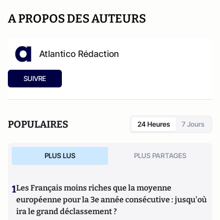
A PROPOS DES AUTEURS
Atlantico Rédaction
SUIVRE
POPULAIRES
24 Heures
7 Jours
PLUS LUS
PLUS PARTAGES
1
Les Français moins riches que la moyenne
européenne pour la 3e année consécutive : jusqu'où
ira le grand déclassement ?