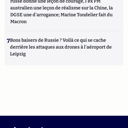
russe donne une leçon de courage, l'ex PM
australien une leçon de réalisme sur la Chine, la
DGSE une d'arrogance; Marine Tondelier fait du
Macron
7
Bons baisers de Russie ? Voilà ce qui se cache
derrière les attaques aux drones à l'aéroport de
Leipzig