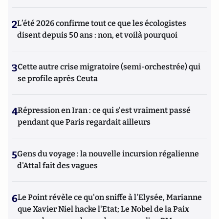
2
L’été 2026 confirme tout ce que les écologistes
disent depuis 50 ans : non, et voilà pourquoi
3
Cette autre crise migratoire (semi-orchestrée) qui
se profile après Ceuta
4
Répression en Iran : ce qui s'est vraiment passé
pendant que Paris regardait ailleurs
5
Gens du voyage : la nouvelle incursion régalienne
d'Attal fait des vagues
6
Le Point révèle ce qu'on sniffe à l'Elysée, Marianne
que Xavier Niel hacke l'Etat; Le Nobel de la Paix