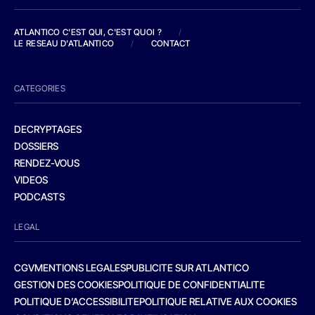
ATLANTICO C'EST QUI, C'EST QUOI ?
/
LE RESEAU D'ATLANTICO
/
CONTACT
CATEGORIES
DECRYPTAGES
DOSSIERS
RENDEZ-VOUS
VIDEOS
PODCASTS
LEGAL
CGV
MENTIONS LEGALES
PUBLICITE SUR ATLANTICO
GESTION DES COOKIES
POLITIQUE DE CONFIDENTIALITE
POLITIQUE D’ACCESSIBILITE
POLITIQUE RELATIVE AUX COOKIES