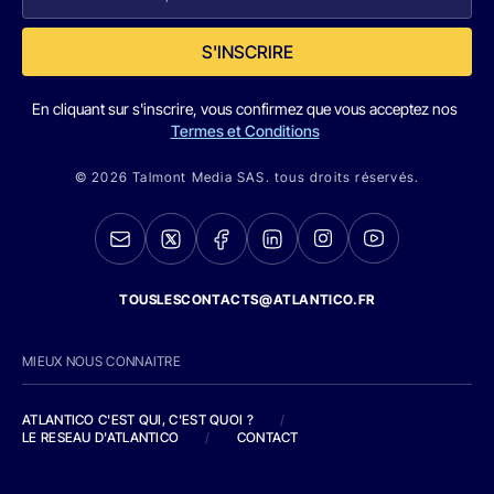
S'INSCRIRE
En cliquant sur s'inscrire, vous confirmez que vous acceptez nos
Termes et Conditions
© 2026 Talmont Media SAS. tous droits réservés.
TOUSLESCONTACTS@ATLANTICO.FR
MIEUX NOUS CONNAITRE
ATLANTICO C'EST QUI, C'EST QUOI ?
/
LE RESEAU D'ATLANTICO
/
CONTACT