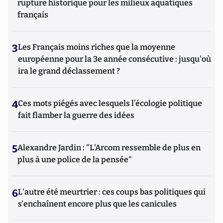
rupture historique pour les milieux aquatiques
français
3
Les Français moins riches que la moyenne
européenne pour la 3e année consécutive : jusqu'où
ira le grand déclassement ?
4
Ces mots piégés avec lesquels l’écologie politique
fait flamber la guerre des idées
5
Alexandre Jardin : "L'Arcom ressemble de plus en
plus à une police de la pensée"
6
L'autre été meurtrier : ces coups bas politiques qui
s'enchaînent encore plus que les canicules