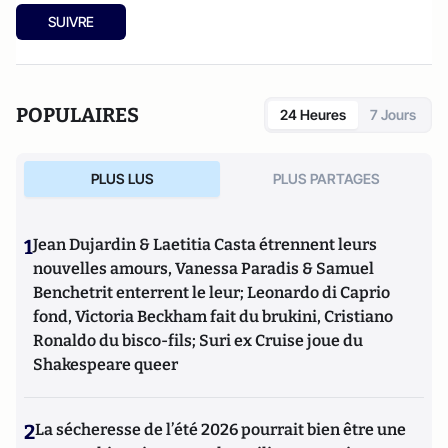
SUIVRE
POPULAIRES
24 Heures
7 Jours
PLUS LUS
PLUS PARTAGES
1
Jean Dujardin & Laetitia Casta étrennent leurs
nouvelles amours, Vanessa Paradis & Samuel
Benchetrit enterrent le leur; Leonardo di Caprio
fond, Victoria Beckham fait du brukini, Cristiano
Ronaldo du bisco-fils; Suri ex Cruise joue du
Shakespeare queer
2
La sécheresse de l’été 2026 pourrait bien être une