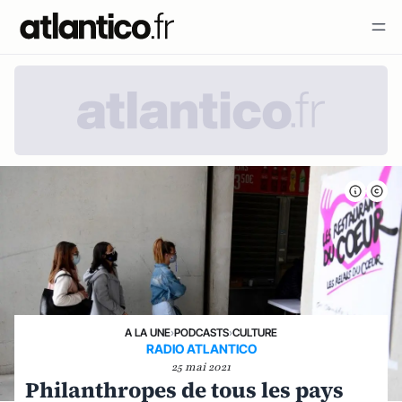
A LA UNE
›
PODCASTS
›
CULTURE
RADIO ATLANTICO
25 mai 2021
Philanthropes de tous les pays