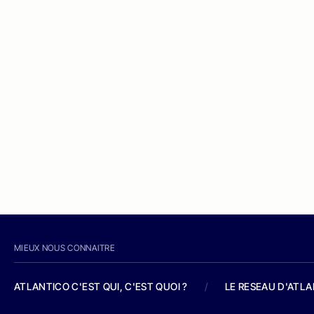
MIEUX NOUS CONNAITRE
ATLANTICO C'EST QUI, C'EST QUOI ?
/
LE RESEAU D'ATL