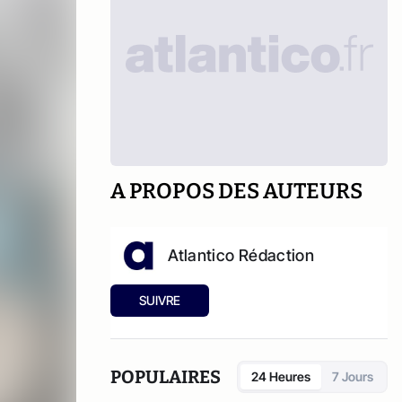
A PROPOS DES AUTEURS
Atlantico Rédaction
SUIVRE
POPULAIRES
24 Heures
7 Jours