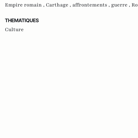
Empire romain ,
Carthage ,
affrontements ,
guerre ,
R
THEMATIQUES
Culture