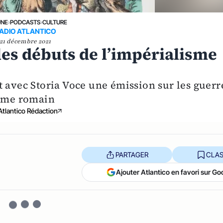
UNE
›
PODCASTS
›
CULTURE
ADIO ATLANTICO
21 décembre 2021
les débuts de l’impérialisme
t avec Storia Voce une émission sur les guerr
isme romain
Atlantico Rédaction
PARTAGER
CLAS
Ajouter Atlantico en favori sur Go