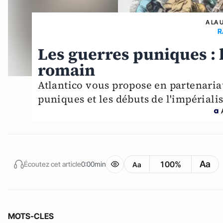
A LA 
R
Les guerres puniques : 
romain
Atlantico vous propose en partenaria
puniques et les débuts de l'impérial
Aa
100%
Écoutez cet article
0:00min
Aa
MOTS-CLES