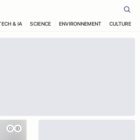
TECH & IA
SCIENCE
ENVIRONNEMENT
CULTURE