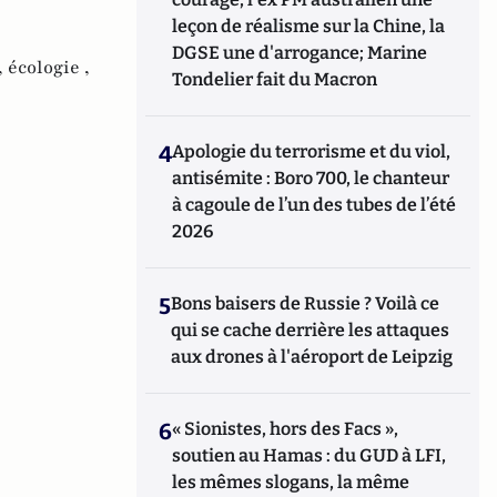
leçon de réalisme sur la Chine, la
DGSE une d'arrogance; Marine
,
écologie ,
Tondelier fait du Macron
4
Apologie du terrorisme et du viol,
antisémite : Boro 700, le chanteur
à cagoule de l’un des tubes de l’été
2026
5
Bons baisers de Russie ? Voilà ce
qui se cache derrière les attaques
aux drones à l'aéroport de Leipzig
6
« Sionistes, hors des Facs »,
soutien au Hamas : du GUD à LFI,
les mêmes slogans, la même