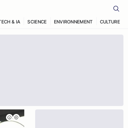
TECH & IA
SCIENCE
ENVIRONNEMENT
CULTURE