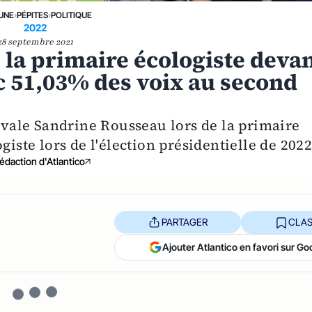
 UNE
›
PÉPITES
›
POLITIQUE
2022
28 septembre 2021
la primaire écologiste deva
 51,03% des voix au second
rivale Sandrine Rousseau lors de la primaire
giste lors de l'élection présidentielle de 2022
édaction d'Atlantico
PARTAGER
CLAS
Ajouter Atlantico en favori sur Go