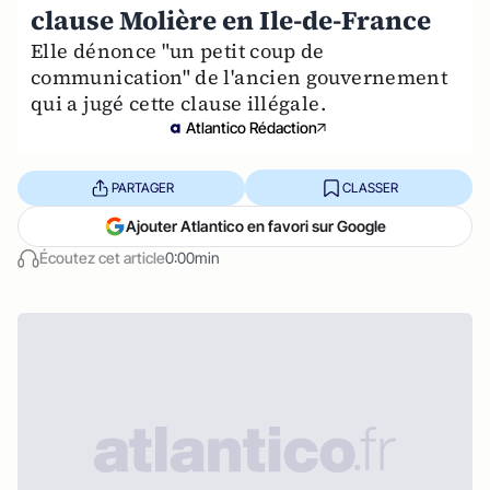
clause Molière en Ile-de-France
Elle dénonce "un petit coup de
communication" de l'ancien gouvernement
qui a jugé cette clause illégale.
Atlantico Rédaction
PARTAGER
CLASSER
Ajouter Atlantico en favori sur Google
Écoutez cet article
0:00min