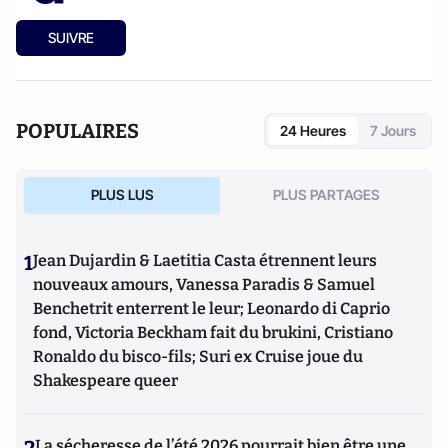
SUIVRE
POPULAIRES
24 Heures
7 Jours
PLUS LUS
PLUS PARTAGES
1
Jean Dujardin & Laetitia Casta étrennent leurs
nouveaux amours, Vanessa Paradis & Samuel
Benchetrit enterrent le leur; Leonardo di Caprio
fond, Victoria Beckham fait du brukini, Cristiano
Ronaldo du bisco-fils; Suri ex Cruise joue du
Shakespeare queer
La sécheresse de l’été 2026 pourrait bien être une