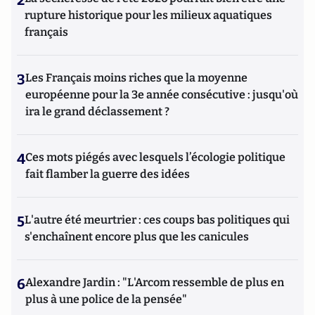
2
rupture historique pour les milieux aquatiques
français
3
Les Français moins riches que la moyenne
européenne pour la 3e année consécutive : jusqu'où
ira le grand déclassement ?
4
Ces mots piégés avec lesquels l’écologie politique
fait flamber la guerre des idées
5
L'autre été meurtrier : ces coups bas politiques qui
s'enchaînent encore plus que les canicules
6
Alexandre Jardin : "L'Arcom ressemble de plus en
plus à une police de la pensée"