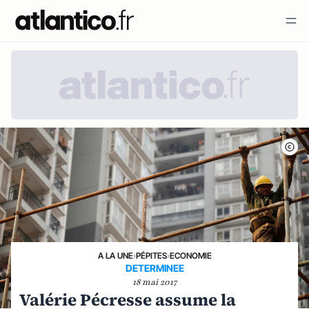
A LA UNE
›
PÉPITES
›
ECONOMIE
DETERMINEE
18 mai 2017
Valérie Pécresse assume la