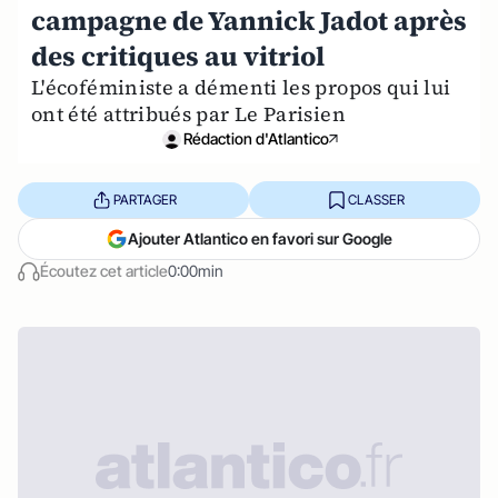
campagne de Yannick Jadot après
des critiques au vitriol
L'écoféministe a démenti les propos qui lui
ont été attribués par Le Parisien
Rédaction d'Atlantico
PARTAGER
CLASSER
Ajouter Atlantico en favori sur Google
Écoutez cet article
0:00min