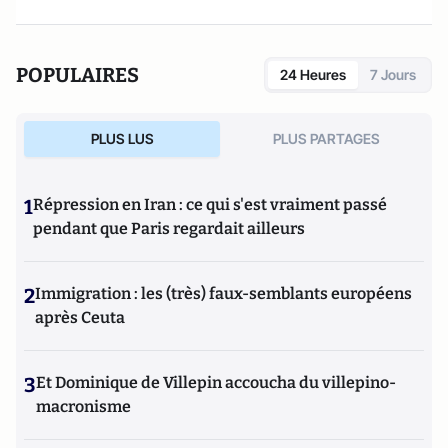
POPULAIRES
24 Heures
7 Jours
PLUS LUS
PLUS PARTAGES
1
Répression en Iran : ce qui s'est vraiment passé
pendant que Paris regardait ailleurs
2
Immigration : les (très) faux-semblants européens
après Ceuta
3
Et Dominique de Villepin accoucha du villepino-
macronisme