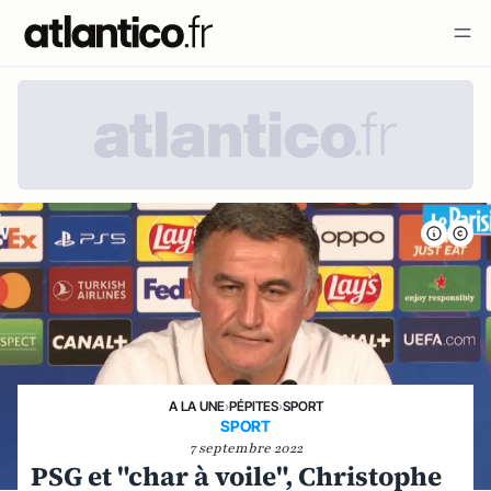
A LA UNE
›
PÉPITES
›
SPORT
SPORT
7 septembre 2022
PSG et "char à voile", Christophe