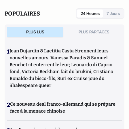
POPULAIRES
24 Heures
7 Jours
PLUS LUS
PLUS PARTAGES
1
Jean Dujardin & Laetitia Casta étrennent leurs
nouvelles amours, Vanessa Paradis & Samuel
Benchetrit enterrent le leur; Leonardo di Caprio
fond, Victoria Beckham fait du brukini, Cristiano
Ronaldo du bisco-fils; Suri ex Cruise joue du
Shakespeare queer
2
Ce nouveau deal franco-allemand qui se prépare
face à la menace chinoise