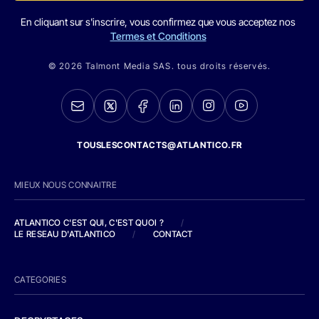
En cliquant sur s'inscrire, vous confirmez que vous acceptez nos
Termes et Conditions
© 2026 Talmont Media SAS. tous droits réservés.
TOUSLESCONTACTS@ATLANTICO.FR
MIEUX NOUS CONNAITRE
ATLANTICO C'EST QUI, C'EST QUOI ?
/
LE RESEAU D'ATLANTICO
/
CONTACT
CATEGORIES