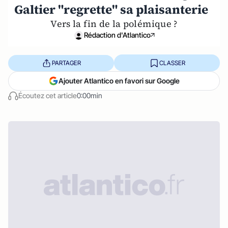
Galtier "regrette" sa plaisanterie
Vers la fin de la polémique ?
Rédaction d'Atlantico
PARTAGER
CLASSER
Ajouter Atlantico en favori sur Google
Écoutez cet article
0:00min