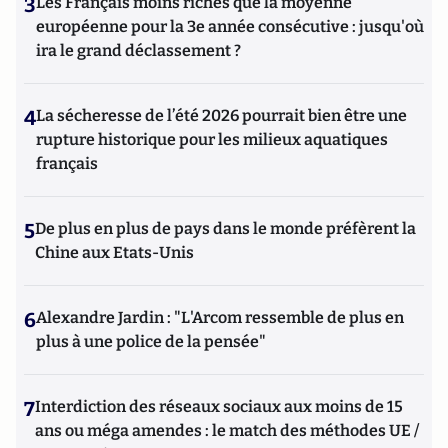
3
Les Français moins riches que la moyenne
européenne pour la 3e année consécutive : jusqu'où
ira le grand déclassement ?
4
La sécheresse de l’été 2026 pourrait bien être une
rupture historique pour les milieux aquatiques
français
5
De plus en plus de pays dans le monde préfèrent la
Chine aux Etats-Unis
6
Alexandre Jardin : "L'Arcom ressemble de plus en
plus à une police de la pensée"
7
Interdiction des réseaux sociaux aux moins de 15
ans ou méga amendes : le match des méthodes UE /