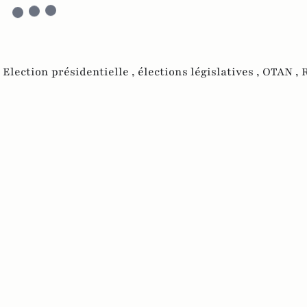
,
Election présidentielle ,
élections législatives ,
OTAN ,
R