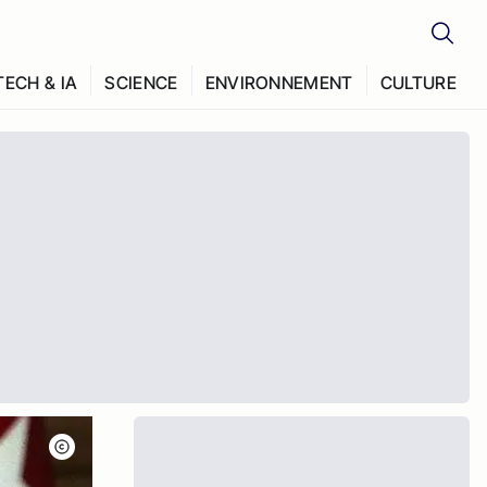
TECH & IA
SCIENCE
ENVIRONNEMENT
CULTURE