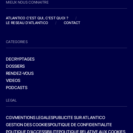
MIEUX NOUS CONNAITRE
ATLANTICO C'EST QUI, C'EST QUOI ?
/
LE RESEAU D'ATLANTICO
/
CONTACT
CATEGORIES
DECRYPTAGES
DOSSIERS
RENDEZ-VOUS
VIDEOS
PODCASTS
LEGAL
CGV
MENTIONS LEGALES
PUBLICITE SUR ATLANTICO
GESTION DES COOKIES
POLITIQUE DE CONFIDENTIALITE
POLITIQUE D’ACCESSIBILITE
POLITIQUE RELATIVE AUX COOKIES