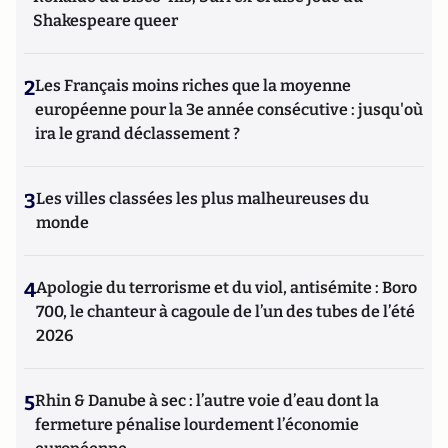
Shakespeare queer
2
Les Français moins riches que la moyenne
européenne pour la 3e année consécutive : jusqu'où
ira le grand déclassement ?
3
Les villes classées les plus malheureuses du
monde
4
Apologie du terrorisme et du viol, antisémite : Boro
700, le chanteur à cagoule de l’un des tubes de l’été
2026
5
Rhin & Danube à sec : l’autre voie d’eau dont la
fermeture pénalise lourdement l’économie