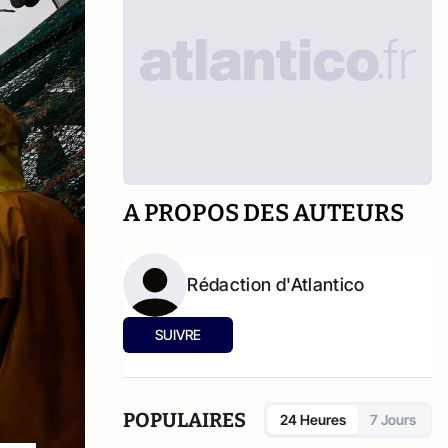
A PROPOS DES AUTEURS
Rédaction d'Atlantico
SUIVRE
POPULAIRES
24 Heures
7 Jours