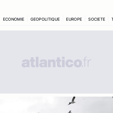
ECONOMIE
GEOPOLITIQUE
EUROPE
SOCIETE