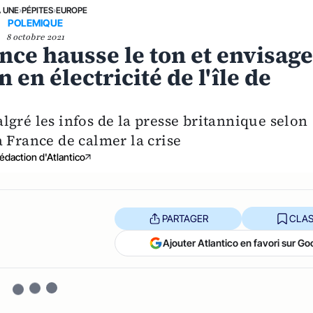
A UNE
›
PÉPITES
›
EUROPE
POLEMIQUE
8 octobre 2021
nce hausse le ton et envisag
 en électricité de l'île de
gré les infos de la presse britannique selon
 France de calmer la crise
édaction d'Atlantico
PARTAGER
CLAS
Ajouter Atlantico en favori sur Go