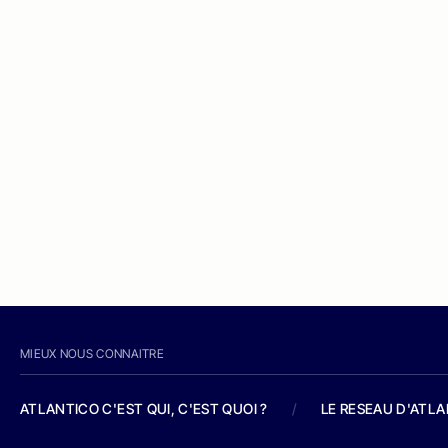
MIEUX NOUS CONNAITRE
ATLANTICO C'EST QUI, C'EST QUOI ?
/
LE RESEAU D'ATL