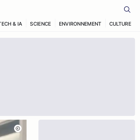
TECH & IA
SCIENCE
ENVIRONNEMENT
CULTURE