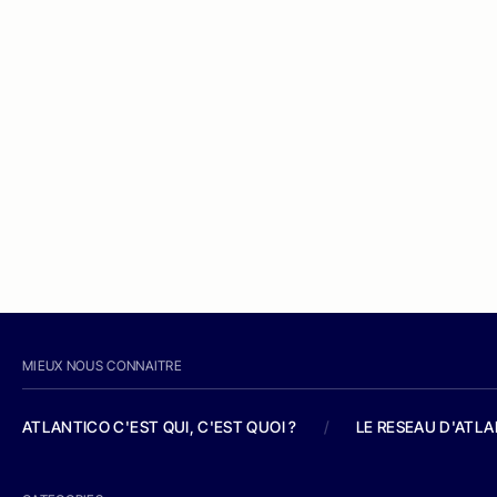
MIEUX NOUS CONNAITRE
ATLANTICO C'EST QUI, C'EST QUOI ?
/
LE RESEAU D'ATL