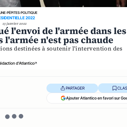
 UNE
›
PÉPITES
›
POLITIQUE
ESIDENTIELLE 2022
13 janvier 2022
é l'envoi de l'armée dans les
is l'armée n'est pas chaude
ations destinées à soutenir l'intervention des
édaction d'Atlantico
PARTAGER
CLAS
Ajouter Atlantico en favori sur Go