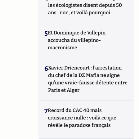
les écologistes disent depuis 50
ans : non, et voilà pourquoi
5
Et Dominique de Villepin
accoucha du villepino-
macronisme
6
Xavier Driencourt : l’arrestation
du chef de la DZ Mafia ne signe
qu’une vraie-fausse détente entre
Paris et Alger
7
Record du CAC 40 mais
croissance nulle : voilà ce que
révèle le paradoxe français