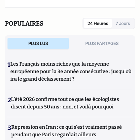
POPULAIRES
24 Heures
7 Jours
PLUS LUS
PLUS PARTAGES
1
Les Français moins riches que la moyenne
européenne pour la 3e année consécutive : jusqu'où
ira le grand déclassement ?
2
L’été 2026 confirme tout ce que les écologistes
disent depuis 50 ans : non, et voilà pourquoi
3
Répression en Iran : ce qui s'est vraiment passé
pendant que Paris regardait ailleurs