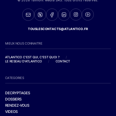
© 2026 Talmont Media SAS. tous droits réservés.
TOUSLESCONTACTS@ATLANTICO.FR
MIEUX NOUS CONNAITRE
ATLANTICO C'EST QUI, C'EST QUOI ?
/
LE RESEAU D'ATLANTICO
/
CONTACT
CATEGORIES
DECRYPTAGES
DOSSIERS
RENDEZ-VOUS
VIDEOS