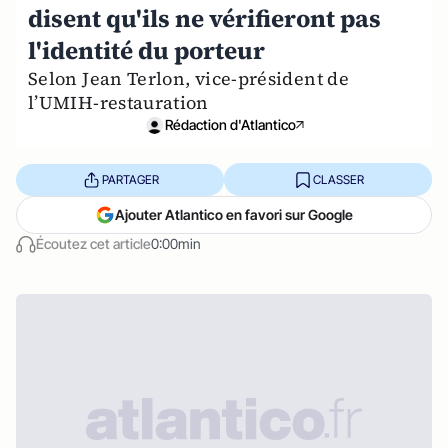
disent qu'ils ne vérifieront pas
l'identité du porteur
Selon Jean Terlon, vice-président de
l’UMIH-restauration
Rédaction d'Atlantico
PARTAGER
CLASSER
Ajouter Atlantico en favori sur Google
Écoutez cet article
0:00min