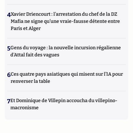
4
Xavier Driencourt : l’arrestation du chef de la DZ
Mafia ne signe qu’une vraie-fausse détente entre
Paris et Alger
5
Gens du voyage : la nouvelle incursion régalienne
d'Attal fait des vagues
6
Ces quatre pays asiatiques qui misent sur l’IA pour
renverser la table
7
Et Dominique de Villepin accoucha du villepino-
macronisme