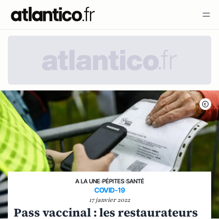
A LA UNE
›
PÉPITES
›
SANTÉ
COVID-19
17 janvier 2022
Pass vaccinal : les restaurateurs