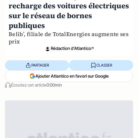
recharge des voitures électriques
sur le réseau de bornes
publiques
Belib’, filiale de TotalEnergies augmente ses
prix
Rédaction d'Atlantico
PARTAGER
CLASSER
Ajouter Atlantico en favori sur Google
Écoutez cet article
0:00min