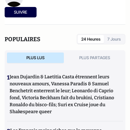
SUIVRE
POPULAIRES
24 Heures
7 Jours
PLUS LUS
PLUS PARTAGES
1
Jean Dujardin & Laetitia Casta étrennent leurs
nouveaux amours, Vanessa Paradis & Samuel
Benchetrit enterrent le leur; Leonardo di Caprio
fond, Victoria Beckham fait du brukini, Cristiano
Ronaldo du bisco-fils; Suri ex Cruise joue du
Shakespeare queer