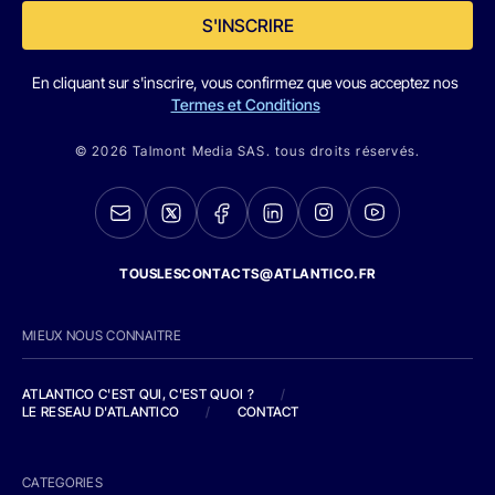
S'INSCRIRE
En cliquant sur s'inscrire, vous confirmez que vous acceptez nos
Termes et Conditions
© 2026 Talmont Media SAS. tous droits réservés.
TOUSLESCONTACTS@ATLANTICO.FR
MIEUX NOUS CONNAITRE
ATLANTICO C'EST QUI, C'EST QUOI ?
/
LE RESEAU D'ATLANTICO
/
CONTACT
CATEGORIES