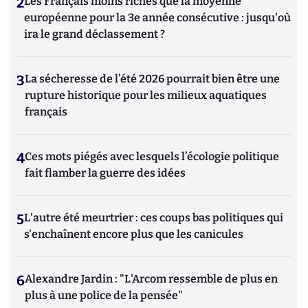
2
Les Français moins riches que la moyenne
européenne pour la 3e année consécutive : jusqu'où
ira le grand déclassement ?
3
La sécheresse de l’été 2026 pourrait bien être une
rupture historique pour les milieux aquatiques
français
4
Ces mots piégés avec lesquels l’écologie politique
fait flamber la guerre des idées
5
L'autre été meurtrier : ces coups bas politiques qui
s'enchaînent encore plus que les canicules
6
Alexandre Jardin : "L'Arcom ressemble de plus en
plus à une police de la pensée"