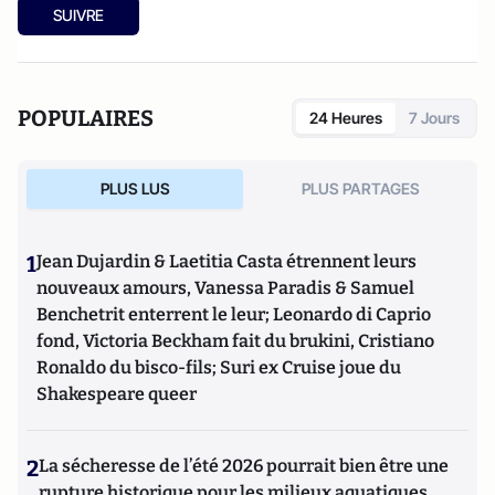
SUIVRE
POPULAIRES
24 Heures
7 Jours
PLUS LUS
PLUS PARTAGES
1
Jean Dujardin & Laetitia Casta étrennent leurs
nouveaux amours, Vanessa Paradis & Samuel
Benchetrit enterrent le leur; Leonardo di Caprio
fond, Victoria Beckham fait du brukini, Cristiano
Ronaldo du bisco-fils; Suri ex Cruise joue du
Shakespeare queer
2
La sécheresse de l’été 2026 pourrait bien être une
rupture historique pour les milieux aquatiques