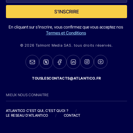
S'INSCRIRE
En cliquant sur s'inscrire, vous confirmez que vous acceptez nos
Termes et Conditions
© 2026 Talmont Media SAS. tous droits réservés.
TOUSLESCONTACTS@ATLANTICO.FR
MIEUX NOUS CONNAITRE
ATLANTICO C'EST QUI, C'EST QUOI ?
/
LE RESEAU D'ATLANTICO
/
CONTACT