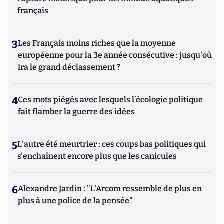
français
3
Les Français moins riches que la moyenne
européenne pour la 3e année consécutive : jusqu'où
ira le grand déclassement ?
4
Ces mots piégés avec lesquels l’écologie politique
fait flamber la guerre des idées
5
L'autre été meurtrier : ces coups bas politiques qui
s'enchaînent encore plus que les canicules
6
Alexandre Jardin : "L'Arcom ressemble de plus en
plus à une police de la pensée"