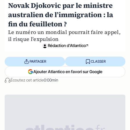
Novak Djokovic par le ministre
australien de l’immigration : la
fin du feuilleton ?
Le numéro un mondial pourrait faire appel,
il risque l'expulsion
Rédaction d'Atlantico
PARTAGER
CLASSER
Ajouter Atlantico en favori sur Google
Écoutez cet article
0:00min