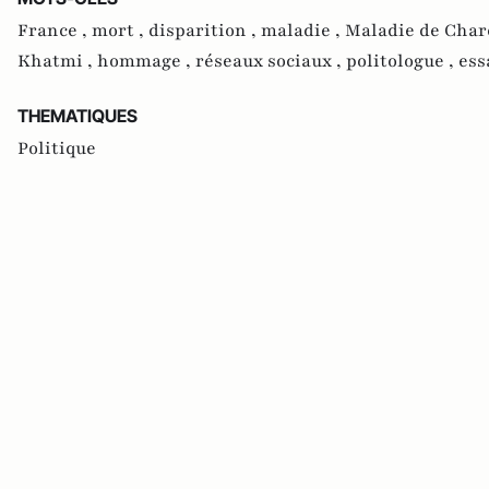
France ,
mort ,
disparition ,
maladie ,
Maladie de Char
Khatmi ,
hommage ,
réseaux sociaux ,
politologue ,
ess
THEMATIQUES
Politique