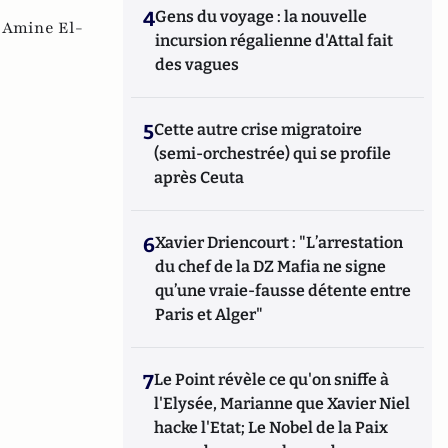
4
Gens du voyage : la nouvelle
,
Amine El-
incursion régalienne d'Attal fait
des vagues
5
Cette autre crise migratoire
(semi-orchestrée) qui se profile
après Ceuta
6
Xavier Driencourt : "L’arrestation
du chef de la DZ Mafia ne signe
qu’une vraie-fausse détente entre
Paris et Alger"
7
Le Point révèle ce qu'on sniffe à
l'Elysée, Marianne que Xavier Niel
hacke l'Etat; Le Nobel de la Paix