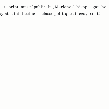
cot ,
printemps républicain ,
Marlène Schiappa ,
gauche 
ayiste ,
intellectuels ,
classe politique ,
idées ,
laïcité