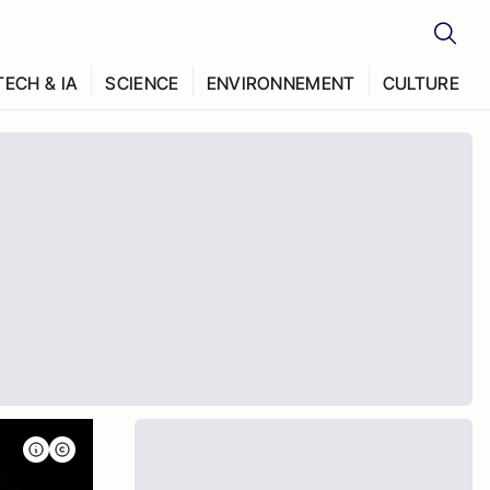
TECH & IA
SCIENCE
ENVIRONNEMENT
CULTURE