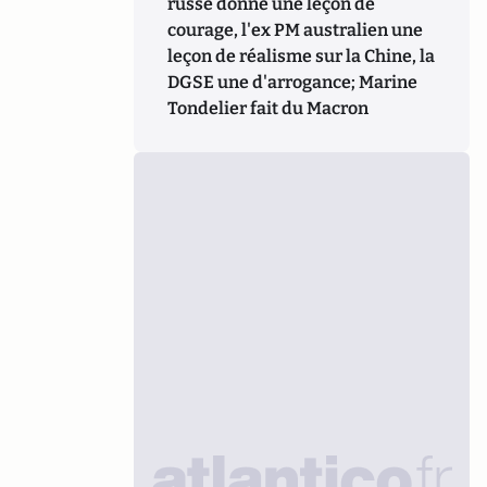
russe donne une leçon de
courage, l'ex PM australien une
leçon de réalisme sur la Chine, la
DGSE une d'arrogance; Marine
Tondelier fait du Macron