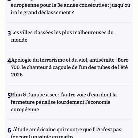
européenne pour la 3e année consécutive : jusqu'où
ira le grand déclassement ?
3
Les villes classées les plus malheureuses du
monde
4
Apologie du terrorisme et du viol, antisémite : Boro
700, le chanteur à cagoule de l’un des tubes de l’été
2026
5
Rhin & Danube à sec : l’autre voie d’eau dont la
fermeture pénalise lourdement l’économie
européenne
6
L’étude américaine qui montre que l’IA n’est pas
(encore) un génie en maths