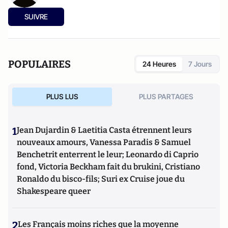
SUIVRE
POPULAIRES
24 Heures
7 Jours
PLUS LUS
PLUS PARTAGES
1
Jean Dujardin & Laetitia Casta étrennent leurs
nouveaux amours, Vanessa Paradis & Samuel
Benchetrit enterrent le leur; Leonardo di Caprio
fond, Victoria Beckham fait du brukini, Cristiano
Ronaldo du bisco-fils; Suri ex Cruise joue du
Shakespeare queer
2
Les Français moins riches que la moyenne