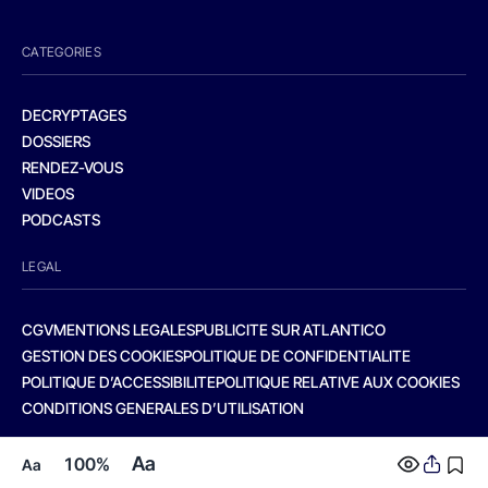
CATEGORIES
DECRYPTAGES
DOSSIERS
RENDEZ-VOUS
VIDEOS
PODCASTS
LEGAL
CGV
MENTIONS LEGALES
PUBLICITE SUR ATLANTICO
GESTION DES COOKIES
POLITIQUE DE CONFIDENTIALITE
POLITIQUE D’ACCESSIBILITE
POLITIQUE RELATIVE AUX COOKIES
CONDITIONS GENERALES D’UTILISATION
Aa
100%
Aa