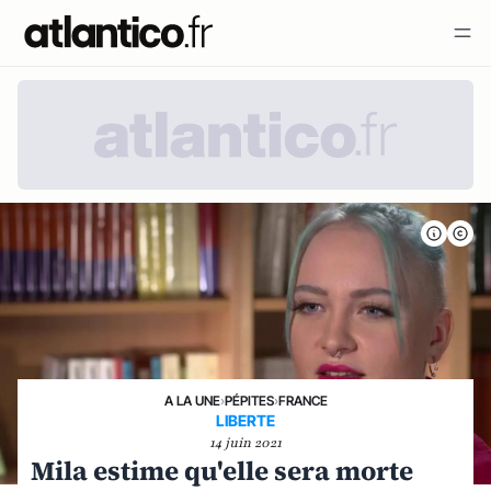
A LA UNE
›
PÉPITES
›
FRANCE
LIBERTE
14 juin 2021
Mila estime qu'elle sera morte