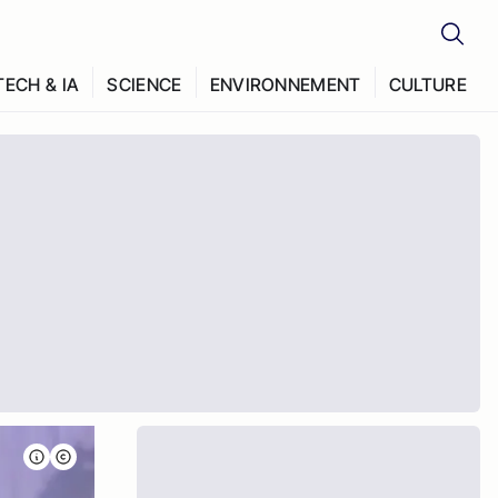
TECH & IA
SCIENCE
ENVIRONNEMENT
CULTURE