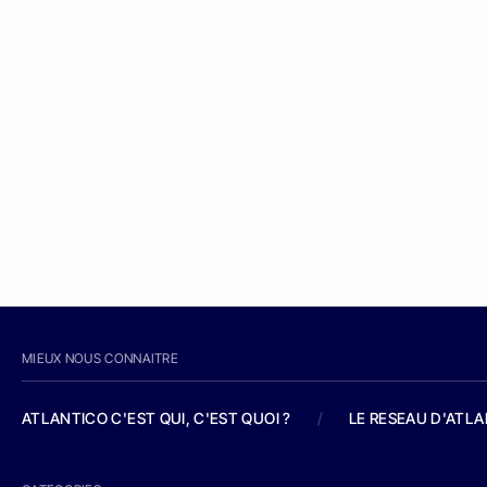
MIEUX NOUS CONNAITRE
ATLANTICO C'EST QUI, C'EST QUOI ?
/
LE RESEAU D'ATL