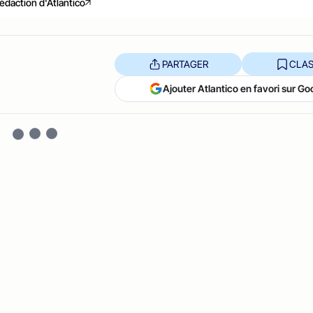
édaction d'Atlantico
PARTAGER
CLAS
Ajouter Atlantico en favori sur Go