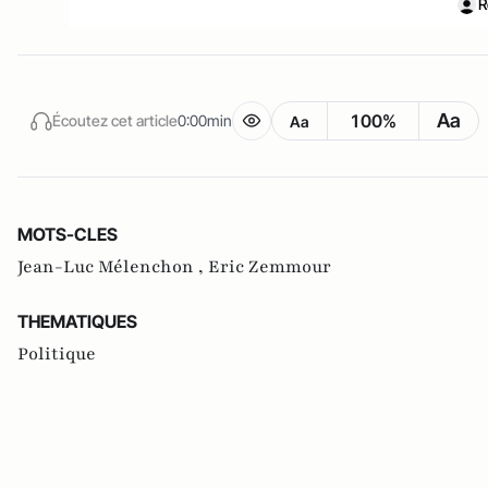
R
Aa
100%
Écoutez cet article
0:00min
Aa
MOTS-CLES
Jean-Luc Mélenchon ,
Eric Zemmour
THEMATIQUES
Politique