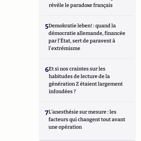
révèle le paradoxe français
5
Demokratie leben! : quand la
démocratie allemande, financée
par l'État, sert de paravent à
l'extrémisme
6
Et si nos craintes sur les
habitudes de lecture de la
génération Z étaient largement
infondées ?
7
L’anesthésie sur mesure : les
facteurs qui changent tout avant
une opération