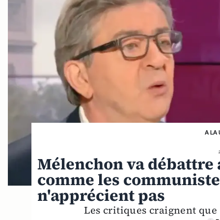
A LA
Mélenchon va débattre 
comme les communistes
n'apprécient pas
Les critiques craignent que 