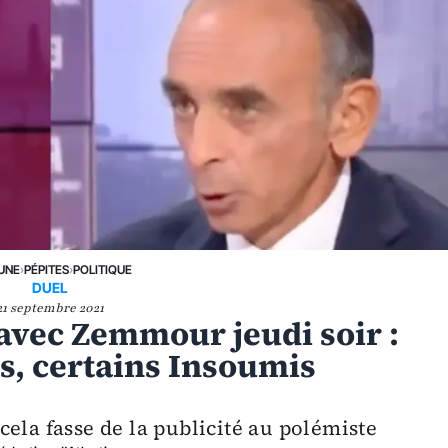
 UNE
›
PÉPITES
›
POLITIQUE
DUEL
21 septembre 2021
avec Zemmour jeudi soir :
, certains Insoumis
cela fasse de la publicité au polémiste