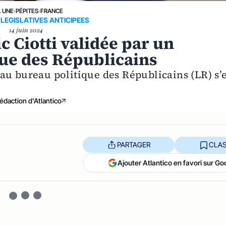
A UNE
›
PÉPITES
›
FRANCE
 LEGISLATIVES ANTICIPEES
14 juin 2024
ic Ciotti validée par un
ue des Républicains
au bureau politique des Républicains (LR) s’e
édaction d'Atlantico
PARTAGER
CLAS
Ajouter Atlantico en favori sur Go