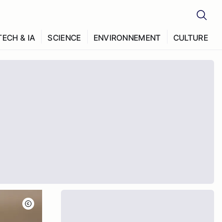
TECH & IA
SCIENCE
ENVIRONNEMENT
CULTURE