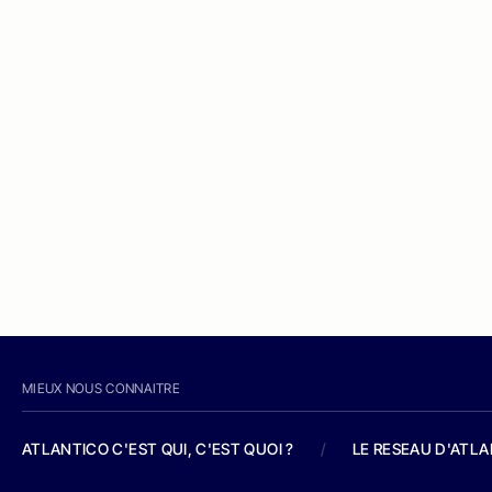
MIEUX NOUS CONNAITRE
ATLANTICO C'EST QUI, C'EST QUOI ?
/
LE RESEAU D'ATL