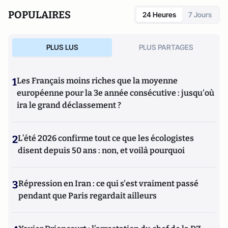
POPULAIRES
24 Heures
7 Jours
PLUS LUS
PLUS PARTAGES
1
Les Français moins riches que la moyenne
européenne pour la 3e année consécutive : jusqu'où
ira le grand déclassement ?
2
L’été 2026 confirme tout ce que les écologistes
disent depuis 50 ans : non, et voilà pourquoi
3
Répression en Iran : ce qui s'est vraiment passé
pendant que Paris regardait ailleurs