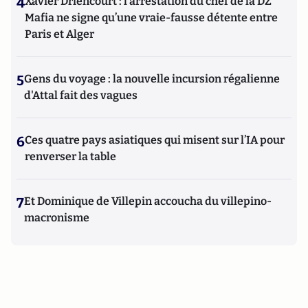
4
Xavier Driencourt : l’arrestation du chef de la DZ
Mafia ne signe qu’une vraie-fausse détente entre
Paris et Alger
5
Gens du voyage : la nouvelle incursion régalienne
d'Attal fait des vagues
6
Ces quatre pays asiatiques qui misent sur l’IA pour
renverser la table
7
Et Dominique de Villepin accoucha du villepino-
macronisme