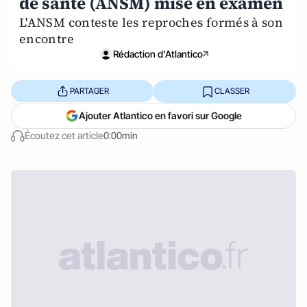
de santé (ANSM) mise en examen
L'ANSM conteste les reproches formés à son
encontre
Rédaction d'Atlantico
PARTAGER
CLASSER
Ajouter Atlantico en favori sur Google
Écoutez cet article
0:00min