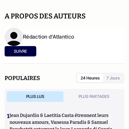
A PROPOS DES AUTEURS
Rédaction d'Atlantico
SUIVRE
POPULAIRES
24 Heures
7 Jours
PLUS LUS
PLUS PARTAGES
1
Jean Dujardin & Laetitia Casta étrennent leurs
nouveaux amours, Vanessa Paradis & Samuel