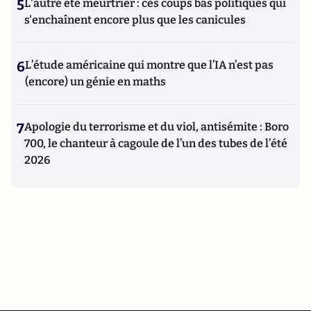
5
L'autre été meurtrier : ces coups bas politiques qui
s'enchaînent encore plus que les canicules
6
L’étude américaine qui montre que l’IA n’est pas
(encore) un génie en maths
7
Apologie du terrorisme et du viol, antisémite : Boro
700, le chanteur à cagoule de l’un des tubes de l’été
2026