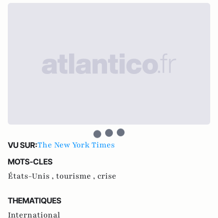
The New York Times
VU SUR:
MOTS-CLES
États-Unis ,
tourisme ,
crise
THEMATIQUES
International