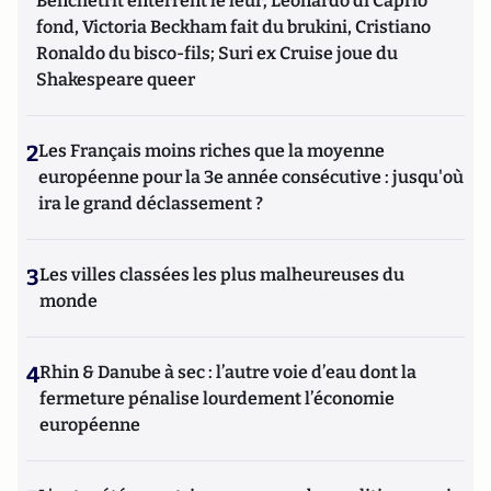
Benchetrit enterrent le leur; Leonardo di Caprio
fond, Victoria Beckham fait du brukini, Cristiano
Ronaldo du bisco-fils; Suri ex Cruise joue du
Shakespeare queer
2
Les Français moins riches que la moyenne
européenne pour la 3e année consécutive : jusqu'où
ira le grand déclassement ?
3
Les villes classées les plus malheureuses du
monde
4
Rhin & Danube à sec : l’autre voie d’eau dont la
fermeture pénalise lourdement l’économie
européenne