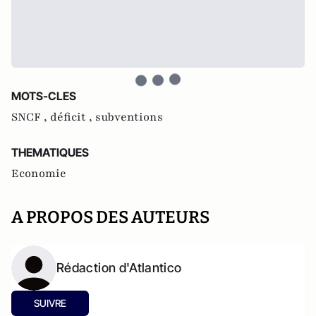
MOTS-CLES
SNCF ,
déficit ,
subventions
THEMATIQUES
Economie
A PROPOS DES AUTEURS
Rédaction d'Atlantico
SUIVRE