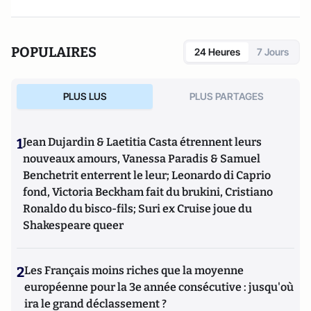
POPULAIRES
24 Heures
7 Jours
PLUS LUS
PLUS PARTAGES
1
Jean Dujardin & Laetitia Casta étrennent leurs
nouveaux amours, Vanessa Paradis & Samuel
Benchetrit enterrent le leur; Leonardo di Caprio
fond, Victoria Beckham fait du brukini, Cristiano
Ronaldo du bisco-fils; Suri ex Cruise joue du
Shakespeare queer
2
Les Français moins riches que la moyenne
européenne pour la 3e année consécutive : jusqu'où
ira le grand déclassement ?