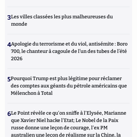
3
Les villes classées les plus malheureuses du
monde
4
Apologie du terrorisme et du viol, antisémite : Boro
700, le chanteur à cagoule de l’un des tubes de l’été
2026
5
Pourquoi Trump est plus légitime pour réclamer
des comptes aux géants du pétrole américains que
Mélenchon à Total
6
Le Point révèle ce qu'on sniffe à l'Elysée, Marianne
que Xavier Niel hacke l'Etat; Le Nobel de la Paix
russe donne une leçon de courage, l'ex PM
australien une leçon de réalisme sur la Chine, la