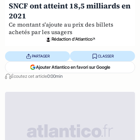
SNCF ont atteint 18,5 milliards en
2021
Ce montant s'ajoute au prix des billets
achetés par les usagers
Rédaction d'Atlantico
PARTAGER
CLASSER
Ajouter Atlantico en favori sur Google
Écoutez cet article
0:00min