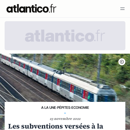
A LA UNE
›
PÉPITES
›
ECONOMIE
-
23 novembre 2022
Les subventions versées à la