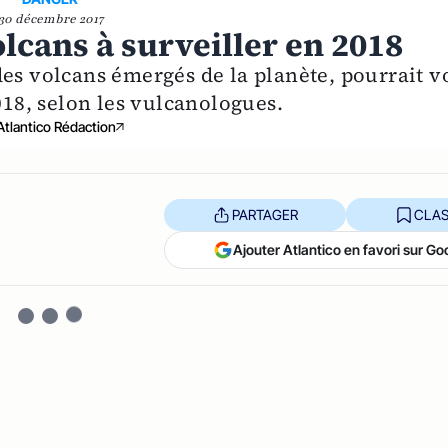
30 décembre 2017
volcans à surveiller en 2018
es volcans émergés de la planète, pourrait v
018, selon les vulcanologues.
Atlantico Rédaction
PARTAGER
CLAS
Ajouter Atlantico en favori sur Go