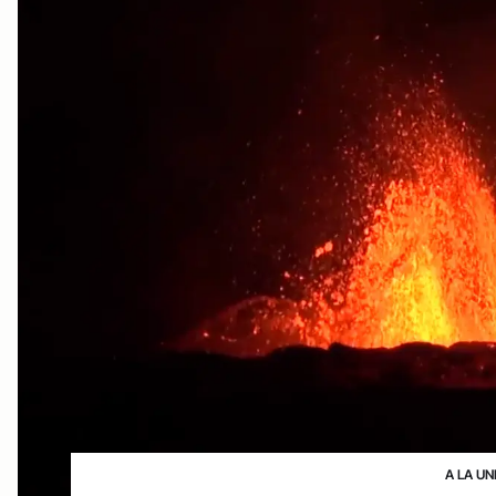
A LA UN