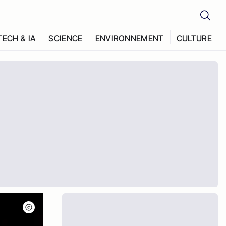
TECH & IA
SCIENCE
ENVIRONNEMENT
CULTURE