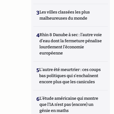
3
Les villes classées les plus
malheureuses du monde
4
Rhin & Danube à sec : l’autre voie
d’eau dont la fermeture pénalise
lourdement l’économie
européenne
5
L'autre été meurtrier : ces coups
bas politiques qui s'enchaînent
encore plus que les canicules
6
L’étude américaine qui montre
que l’IA n’est pas (encore) un
génie en maths