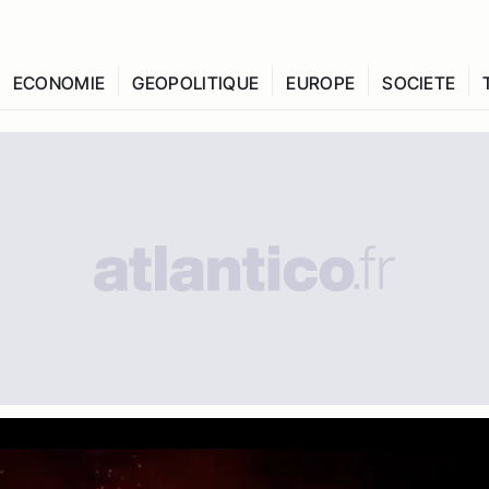
ECONOMIE
GEOPOLITIQUE
EUROPE
SOCIETE