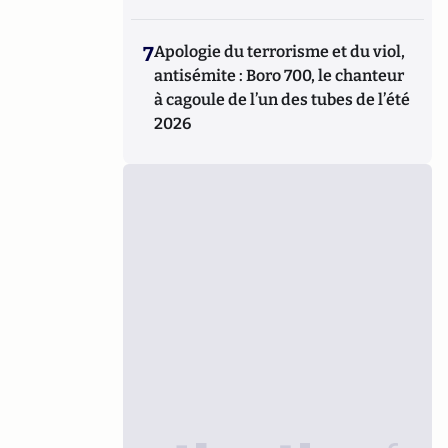
7
Apologie du terrorisme et du viol,
antisémite : Boro 700, le chanteur
à cagoule de l’un des tubes de l’été
2026