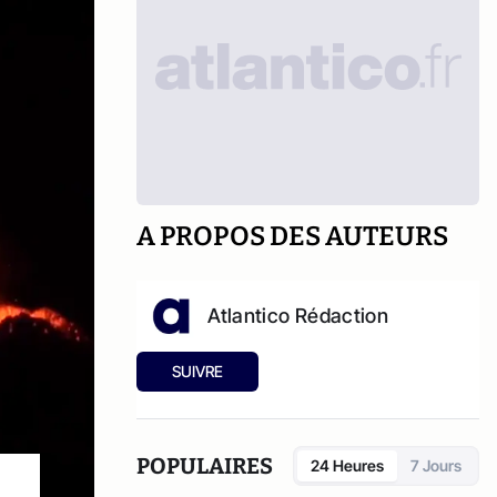
A PROPOS DES AUTEURS
Atlantico Rédaction
SUIVRE
POPULAIRES
24 Heures
7 Jours