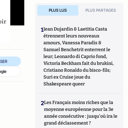
PLUS LUS
PLUS PARTAGES
oir
1
Jean Dujardin & Laetitia Casta
étrennent leurs nouveaux
amours, Vanessa Paradis &
Samuel Benchetrit enterrent le
leur; Leonardo di Caprio fond,
SER
Victoria Beckham fait du brukini,
Cristiano Ronaldo du bisco-fils;
ogle
Suri ex Cruise joue du
Shakespeare queer
2
Les Français moins riches que la
moyenne européenne pour la 3e
année consécutive : jusqu'où ira le
grand déclassement ?