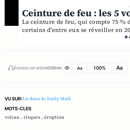
Ceinture de feu : les 5 
La ceinture de feu, qui compte 75 % d
certains d'entre eux se réveiller en 2
Aa
100%
Écoutez cet article
0:00min
Aa
Lu dans le Daily Mail
VU SUR:
MOTS-CLES
volcan ,
risques ,
éruption