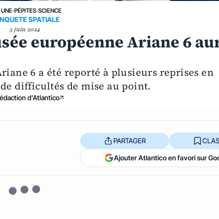
 UNE
›
PÉPITES
›
SCIENCE
NQUETE SPATIALE
5 juin 2024
fusée européenne Ariane 6 au
riane 6 a été reporté à plusieurs reprises en
de difficultés de mise au point.
édaction d'Atlantico
PARTAGER
CLAS
Ajouter Atlantico en favori sur Go