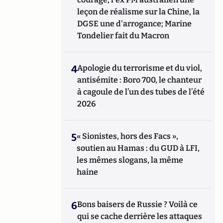
leçon de réalisme sur la Chine, la
DGSE une d'arrogance; Marine
Tondelier fait du Macron
4
Apologie du terrorisme et du viol,
antisémite : Boro 700, le chanteur
à cagoule de l’un des tubes de l’été
2026
5
« Sionistes, hors des Facs »,
soutien au Hamas : du GUD à LFI,
les mêmes slogans, la même
haine
6
Bons baisers de Russie ? Voilà ce
qui se cache derrière les attaques