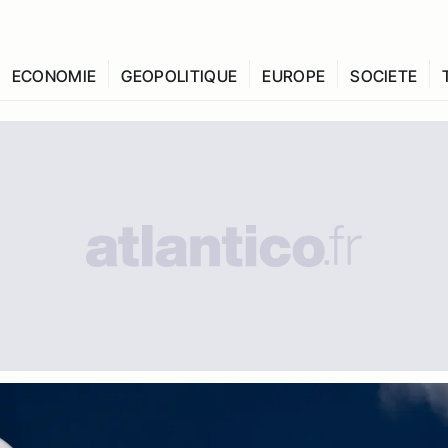
ECONOMIE
GEOPOLITIQUE
EUROPE
SOCIETE