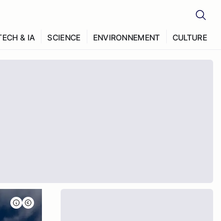
TECH & IA
SCIENCE
ENVIRONNEMENT
CULTURE