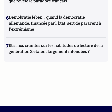
que révèle le paradoxe français
6
Demokratie leben! : quand la démocratie
allemande, financée par l'État, sert de paravent à
l'extrémisme
7
Et si nos craintes sur les habitudes de lecture de la
génération Z étaient largement infondées ?