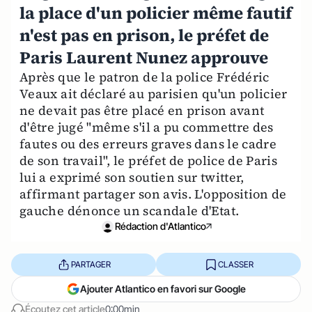
la place d'un policier même fautif
n'est pas en prison, le préfet de
Paris Laurent Nunez approuve
Après que le patron de la police Frédéric
Veaux ait déclaré au parisien qu'un policier
ne devait pas être placé en prison avant
d'être jugé "même s'il a pu commettre des
fautes ou des erreurs graves dans le cadre
de son travail", le préfet de police de Paris
lui a exprimé son soutien sur twitter,
affirmant partager son avis. L'opposition de
gauche dénonce un scandale d'Etat.
Rédaction d'Atlantico
PARTAGER
CLASSER
Ajouter Atlantico en favori sur Google
Écoutez cet article
0:00min