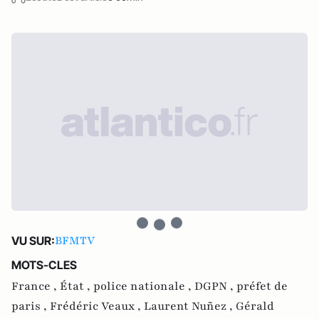
BFMTV
VU SUR:
MOTS-CLES
France ,
État ,
police nationale ,
DGPN ,
préfet de
paris ,
Frédéric Veaux ,
Laurent Nuñez ,
Gérald