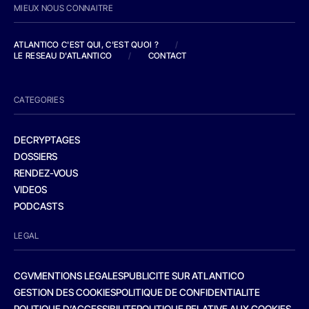
MIEUX NOUS CONNAITRE
ATLANTICO C'EST QUI, C'EST QUOI ?
/
LE RESEAU D'ATLANTICO
/
CONTACT
CATEGORIES
DECRYPTAGES
DOSSIERS
RENDEZ-VOUS
VIDEOS
PODCASTS
LEGAL
CGV
MENTIONS LEGALES
PUBLICITE SUR ATLANTICO
GESTION DES COOKIES
POLITIQUE DE CONFIDENTIALITE
POLITIQUE D’ACCESSIBILITE
POLITIQUE RELATIVE AUX COOKIES