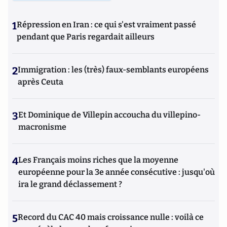
1
Répression en Iran : ce qui s'est vraiment passé
pendant que Paris regardait ailleurs
2
Immigration : les (très) faux-semblants européens
après Ceuta
3
Et Dominique de Villepin accoucha du villepino-
macronisme
4
Les Français moins riches que la moyenne
européenne pour la 3e année consécutive : jusqu'où
ira le grand déclassement ?
5
Record du CAC 40 mais croissance nulle : voilà ce