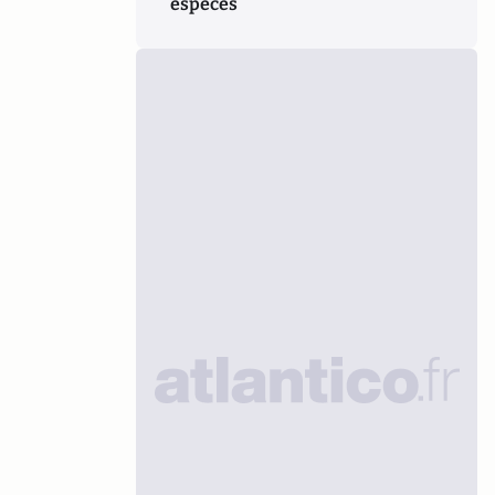
espèces