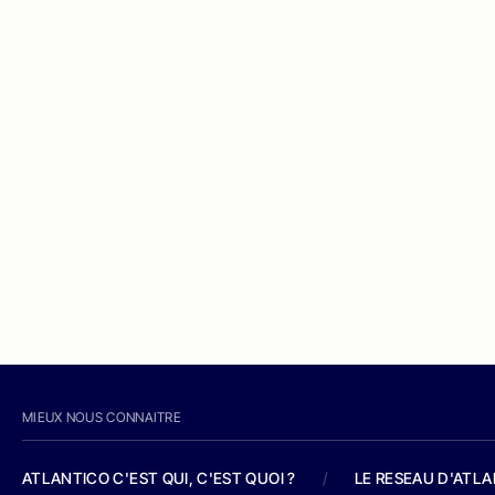
MIEUX NOUS CONNAITRE
ATLANTICO C'EST QUI, C'EST QUOI ?
/
LE RESEAU D'ATL