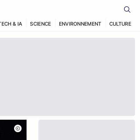
TECH & IA
SCIENCE
ENVIRONNEMENT
CULTURE