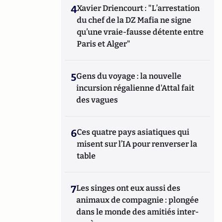
4
Xavier Driencourt : "L’arrestation
du chef de la DZ Mafia ne signe
qu’une vraie-fausse détente entre
Paris et Alger"
5
Gens du voyage : la nouvelle
incursion régalienne d'Attal fait
des vagues
6
Ces quatre pays asiatiques qui
misent sur l’IA pour renverser la
table
7
Les singes ont eux aussi des
animaux de compagnie : plongée
dans le monde des amitiés inter-