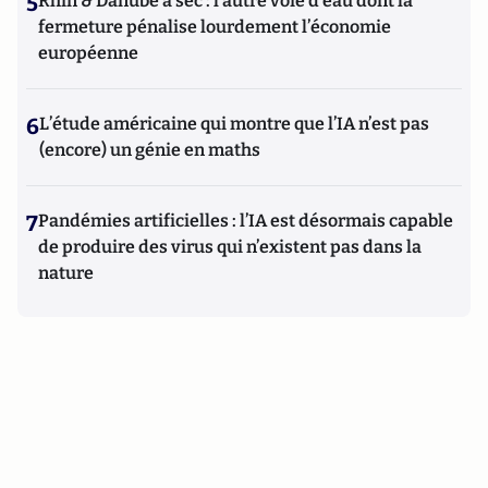
5
Rhin & Danube à sec : l’autre voie d’eau dont la
fermeture pénalise lourdement l’économie
européenne
6
L’étude américaine qui montre que l’IA n’est pas
(encore) un génie en maths
7
Pandémies artificielles : l’IA est désormais capable
de produire des virus qui n’existent pas dans la
nature