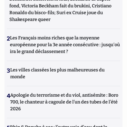
fond, Victoria Beckham fait du brukini, Cristiano
Ronaldo du bisco-fils; Suri ex Cruise joue du
Shakespeare queer
2
Les Français moins riches que la moyenne
européenne pour la 3e année consécutive : jusqu'où
ira le grand déclassement ?
3
Les villes classées les plus malheureuses du
monde
4
Apologie du terrorisme et du viol, antisémite : Boro
700, le chanteur à cagoule de l’un des tubes de l’été
2026