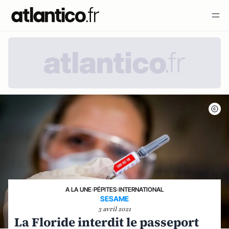
A LA UNE
›
PÉPITES
›
INTERNATIONAL
SESAME
3 avril 2021
La Floride interdit le passeport