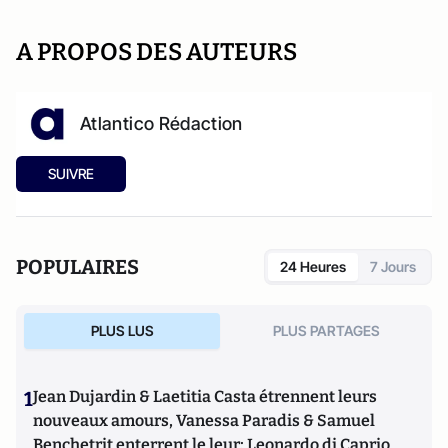
A PROPOS DES AUTEURS
Atlantico Rédaction
SUIVRE
POPULAIRES
24 Heures
7 Jours
PLUS LUS
PLUS PARTAGES
1
Jean Dujardin & Laetitia Casta étrennent leurs
nouveaux amours, Vanessa Paradis & Samuel
Benchetrit enterrent le leur; Leonardo di Caprio