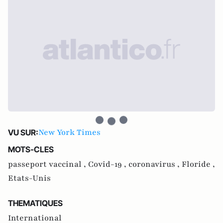
New York Times
VU SUR:
MOTS-CLES
passeport vaccinal ,
Covid-19 ,
coronavirus ,
Floride ,
Etats-Unis
THEMATIQUES
International