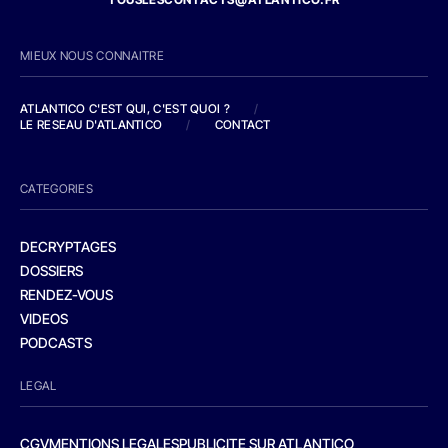
MIEUX NOUS CONNAITRE
ATLANTICO C'EST QUI, C'EST QUOI ?
/
LE RESEAU D'ATLANTICO
/
CONTACT
CATEGORIES
DECRYPTAGES
DOSSIERS
RENDEZ-VOUS
VIDEOS
PODCASTS
LEGAL
CGV
MENTIONS LEGALES
PUBLICITE SUR ATLANTICO