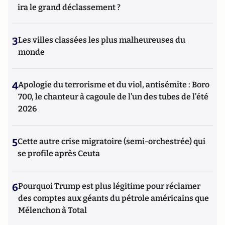
ira le grand déclassement ?
3
Les villes classées les plus malheureuses du
monde
4
Apologie du terrorisme et du viol, antisémite : Boro
700, le chanteur à cagoule de l’un des tubes de l’été
2026
5
Cette autre crise migratoire (semi-orchestrée) qui
se profile après Ceuta
6
Pourquoi Trump est plus légitime pour réclamer
des comptes aux géants du pétrole américains que
Mélenchon à Total