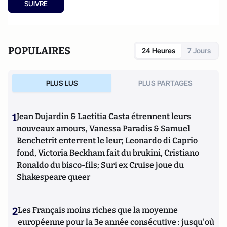
SUIVRE
POPULAIRES
24 Heures
7 Jours
PLUS LUS
PLUS PARTAGES
1
Jean Dujardin & Laetitia Casta étrennent leurs
nouveaux amours, Vanessa Paradis & Samuel
Benchetrit enterrent le leur; Leonardo di Caprio
fond, Victoria Beckham fait du brukini, Cristiano
Ronaldo du bisco-fils; Suri ex Cruise joue du
Shakespeare queer
2
Les Français moins riches que la moyenne
européenne pour la 3e année consécutive : jusqu'où