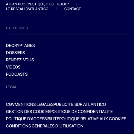
ATLANTICO C'EST QUI, C'EST QUOI ?
/
LE RESEAU D'ATLANTICO
/
CONTACT
CATEGORIES
DECRYPTAGES
DOSSIERS
RENDEZ-VOUS
VIDEOS
PODCASTS
LEGAL
CGV
MENTIONS LEGALES
PUBLICITE SUR ATLANTICO
GESTION DES COOKIES
POLITIQUE DE CONFIDENTIALITE
POLITIQUE D’ACCESSIBILITE
POLITIQUE RELATIVE AUX COOKIES
CONDITIONS GENERALES D’UTILISATION