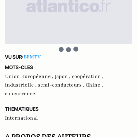
BFMTV
VU SUR:
MOTS-CLES
Union Européenne ,
Japon ,
coopération ,
industrielle ,
semi-conducteurs ,
Chine ,
concurrence
THEMATIQUES
International