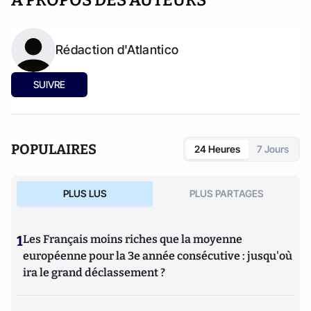
A PROPOS DES AUTEURS
Rédaction d'Atlantico
SUIVRE
POPULAIRES
24 Heures
7 Jours
PLUS LUS
PLUS PARTAGES
1
Les Français moins riches que la moyenne
européenne pour la 3e année consécutive : jusqu'où
ira le grand déclassement ?