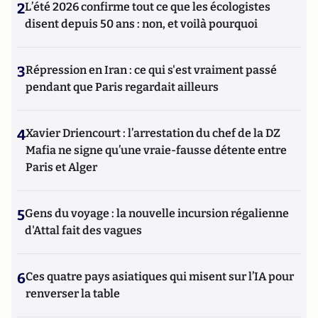
2
L’été 2026 confirme tout ce que les écologistes
disent depuis 50 ans : non, et voilà pourquoi
3
Répression en Iran : ce qui s'est vraiment passé
pendant que Paris regardait ailleurs
4
Xavier Driencourt : l’arrestation du chef de la DZ
Mafia ne signe qu’une vraie-fausse détente entre
Paris et Alger
5
Gens du voyage : la nouvelle incursion régalienne
d'Attal fait des vagues
6
Ces quatre pays asiatiques qui misent sur l’IA pour
renverser la table