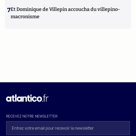
7
Et Dominique de Villepin accoucha du villepino-
macronisme
RECEVEZ NOTRE NEWSLETTER