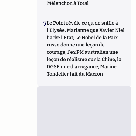
Mélenchon à Total
7
Le Point révèle ce qu'on sniffe à
l'Elysée, Marianne que Xavier Niel
hacke l'Etat; Le Nobel de la Paix
russe donne une leçon de
courage, l'ex PM australien une
leçon de réalisme sur la Chine, la
DGSE une d'arrogance; Marine
Tondelier fait du Macron