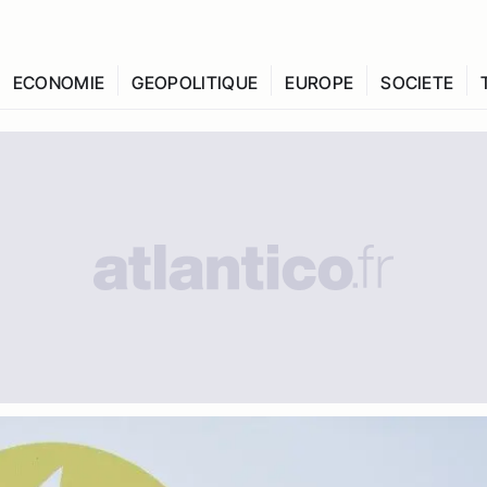
ECONOMIE
GEOPOLITIQUE
EUROPE
SOCIETE