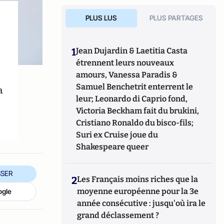
PLUS LUS
PLUS PARTAGES
1
Jean Dujardin & Laetitia Casta
étrennent leurs nouveaux
amours, Vanessa Paradis &
Samuel Benchetrit enterrent le
a
leur; Leonardo di Caprio fond,
Victoria Beckham fait du brukini,
Cristiano Ronaldo du bisco-fils;
Suri ex Cruise joue du
Shakespeare queer
SER
2
Les Français moins riches que la
moyenne européenne pour la 3e
ogle
année consécutive : jusqu'où ira le
grand déclassement ?