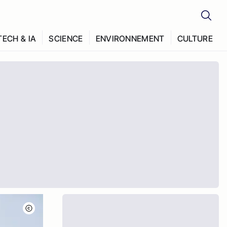
TECH & IA
SCIENCE
ENVIRONNEMENT
CULTURE