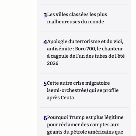
3
Les villes classées les plus
malheureuses du monde
4
Apologie du terrorisme et du viol,
antisémite : Boro 700, le chanteur
à cagoule de l’un des tubes de l’été
2026
5
Cette autre crise migratoire
(semi-orchestrée) qui se profile
après Ceuta
6
Pourquoi Trump est plus légitime
pour réclamer des comptes aux
géants du pétrole américains que