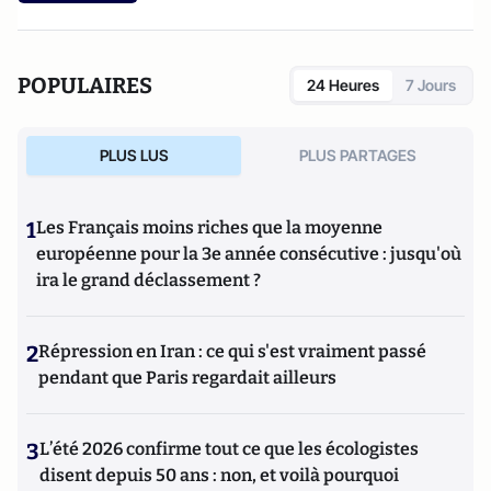
POPULAIRES
24 Heures
7 Jours
PLUS LUS
PLUS PARTAGES
1
Les Français moins riches que la moyenne
européenne pour la 3e année consécutive : jusqu'où
ira le grand déclassement ?
2
Répression en Iran : ce qui s'est vraiment passé
pendant que Paris regardait ailleurs
3
L’été 2026 confirme tout ce que les écologistes
disent depuis 50 ans : non, et voilà pourquoi