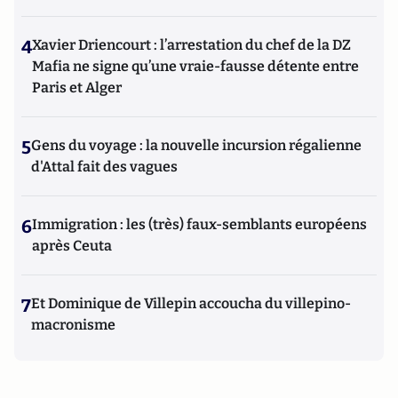
4
Xavier Driencourt : l’arrestation du chef de la DZ
Mafia ne signe qu’une vraie-fausse détente entre
Paris et Alger
5
Gens du voyage : la nouvelle incursion régalienne
d'Attal fait des vagues
6
Immigration : les (très) faux-semblants européens
après Ceuta
7
Et Dominique de Villepin accoucha du villepino-
macronisme