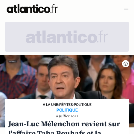
A LA UNE
›
PÉPITES
›
POLITIQUE
POLITIQUE
8 juillet 2022
Jean-Luc Mélenchon revient sur
l'affaire Taha Bouhafs et la