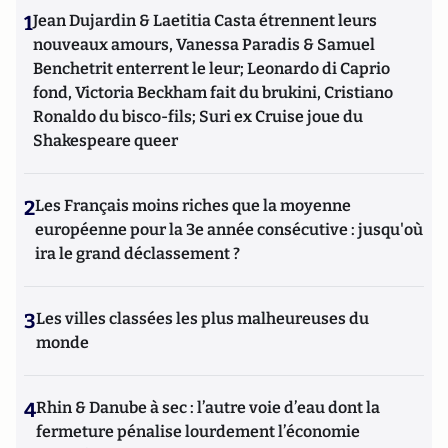
1
Jean Dujardin & Laetitia Casta étrennent leurs
nouveaux amours, Vanessa Paradis & Samuel
Benchetrit enterrent le leur; Leonardo di Caprio
fond, Victoria Beckham fait du brukini, Cristiano
Ronaldo du bisco-fils; Suri ex Cruise joue du
Shakespeare queer
2
Les Français moins riches que la moyenne
européenne pour la 3e année consécutive : jusqu'où
ira le grand déclassement ?
3
Les villes classées les plus malheureuses du
monde
4
Rhin & Danube à sec : l’autre voie d’eau dont la
fermeture pénalise lourdement l’économie