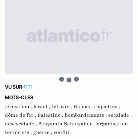
RFI
VU SUR:
MOTS-CLES
Jérusalem ,
Israël ,
tel aviv ,
Hamas ,
roquettes ,
dôme de fer ,
Palestine ,
bombardements ,
escalade ,
désescalade ,
Benyamin Netanyahou ,
organisation
terroriste ,
guerre ,
conflit