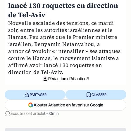
lancé 130 roquettes en direction
de Tel-Aviv
Nouvelle escalade des tensions, ce mardi
soir, entre les autorités israéliennes et le
Hamas. Peu après que le Premier ministre
israélien, Benyamin Netanyahou, a
annoncé vouloir « intensifier » ses attaques
contre le Hamas, le mouvement islamiste a
affirmé avoir lancé 130 roquettes en
direction de Tel-Aviv.
Rédaction d'Atlantico
PARTAGER
CLASSER
Ajouter Atlantico en favori sur Google
Écoutez cet article
0:00min