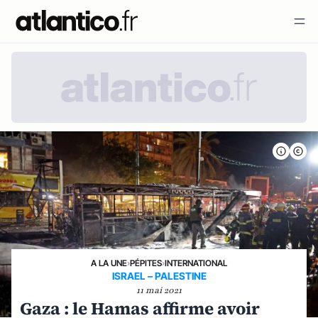
A LA UNE
›
PÉPITES
›
INTERNATIONAL
ISRAEL – PALESTINE
11 mai 2021
Gaza : le Hamas affirme avoir