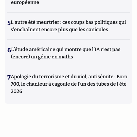
européenne
5
L'autre été meurtrier : ces coups bas politiques qui
s'enchaînent encore plus que les canicules
6
L’étude américaine qui montre que l’IA n’est pas
(encore) un génie en maths
7
Apologie du terrorisme et du viol, antisémite : Boro
700, le chanteur à cagoule de l’un des tubes de l’été
2026