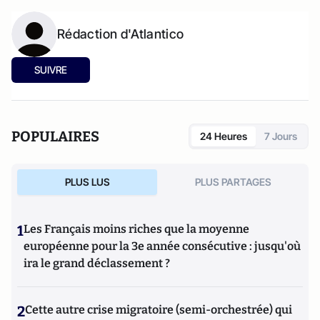
Rédaction d'Atlantico
SUIVRE
POPULAIRES
24 Heures
7 Jours
PLUS LUS
PLUS PARTAGES
1
Les Français moins riches que la moyenne
européenne pour la 3e année consécutive : jusqu'où
ira le grand déclassement ?
2
Cette autre crise migratoire (semi-orchestrée) qui