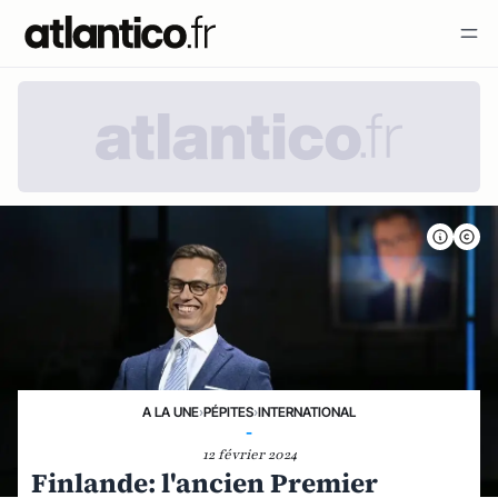
A LA UNE
›
PÉPITES
›
INTERNATIONAL
-
12 février 2024
Finlande: l'ancien Premier