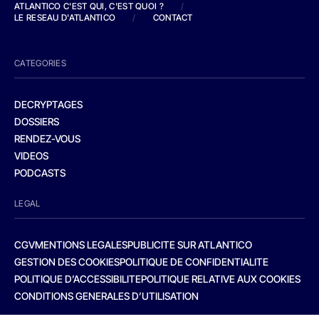
ATLANTICO C'EST QUI, C'EST QUOI ?
/
LE RESEAU D'ATLANTICO
/
CONTACT
CATEGORIES
DECRYPTAGES
DOSSIERS
RENDEZ-VOUS
VIDEOS
PODCASTS
LEGAL
CGV
MENTIONS LEGALES
PUBLICITE SUR ATLANTICO
GESTION DES COOKIES
POLITIQUE DE CONFIDENTIALITE
POLITIQUE D’ACCESSIBILITE
POLITIQUE RELATIVE AUX COOKIES
CONDITIONS GENERALES D’UTILISATION