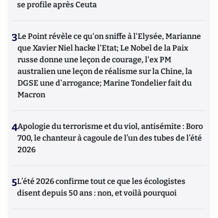
se profile après Ceuta
3
Le Point révèle ce qu'on sniffe à l'Elysée, Marianne
que Xavier Niel hacke l'Etat; Le Nobel de la Paix
russe donne une leçon de courage, l'ex PM
australien une leçon de réalisme sur la Chine, la
DGSE une d'arrogance; Marine Tondelier fait du
Macron
4
Apologie du terrorisme et du viol, antisémite : Boro
700, le chanteur à cagoule de l’un des tubes de l’été
2026
5
L’été 2026 confirme tout ce que les écologistes
disent depuis 50 ans : non, et voilà pourquoi