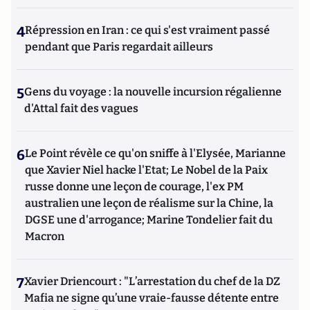
4
Répression en Iran : ce qui s'est vraiment passé
pendant que Paris regardait ailleurs
5
Gens du voyage : la nouvelle incursion régalienne
d'Attal fait des vagues
6
Le Point révèle ce qu'on sniffe à l'Elysée, Marianne
que Xavier Niel hacke l'Etat; Le Nobel de la Paix
russe donne une leçon de courage, l'ex PM
australien une leçon de réalisme sur la Chine, la
DGSE une d'arrogance; Marine Tondelier fait du
Macron
7
Xavier Driencourt : "L’arrestation du chef de la DZ
Mafia ne signe qu’une vraie-fausse détente entre