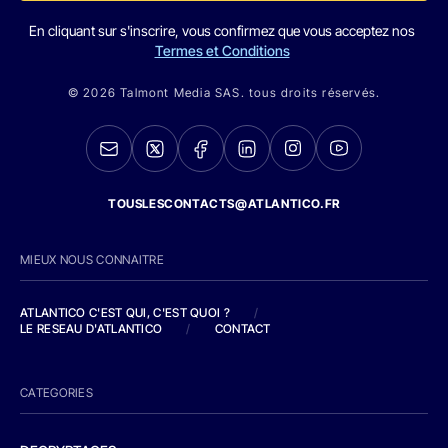
En cliquant sur s'inscrire, vous confirmez que vous acceptez nos
Termes et Conditions
© 2026 Talmont Media SAS. tous droits réservés.
TOUSLESCONTACTS@ATLANTICO.FR
MIEUX NOUS CONNAITRE
ATLANTICO C'EST QUI, C'EST QUOI ?
/
LE RESEAU D'ATLANTICO
/
CONTACT
CATEGORIES