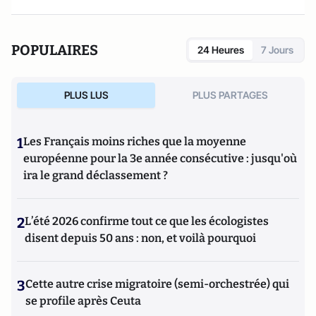
POPULAIRES
24 Heures
7 Jours
PLUS LUS
PLUS PARTAGES
1
Les Français moins riches que la moyenne
européenne pour la 3e année consécutive : jusqu'où
ira le grand déclassement ?
2
L’été 2026 confirme tout ce que les écologistes
disent depuis 50 ans : non, et voilà pourquoi
3
Cette autre crise migratoire (semi-orchestrée) qui
se profile après Ceuta