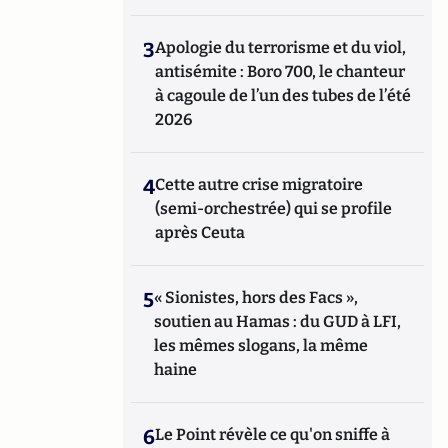
3
Apologie du terrorisme et du viol,
antisémite : Boro 700, le chanteur
à cagoule de l’un des tubes de l’été
2026
4
Cette autre crise migratoire
(semi-orchestrée) qui se profile
après Ceuta
5
« Sionistes, hors des Facs »,
soutien au Hamas : du GUD à LFI,
les mêmes slogans, la même
haine
6
Le Point révèle ce qu'on sniffe à