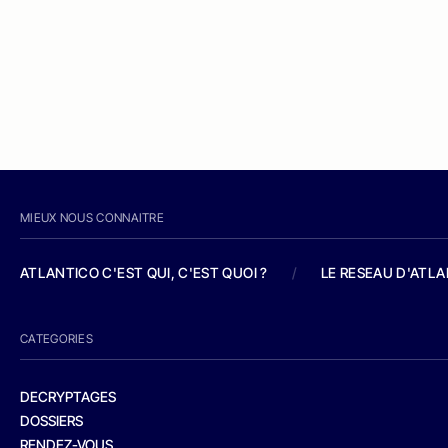
MIEUX NOUS CONNAITRE
ATLANTICO C'EST QUI, C'EST QUOI ?
/
LE RESEAU D'ATL
CATEGORIES
DECRYPTAGES
DOSSIERS
RENDEZ-VOUS