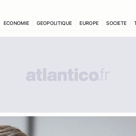
ECONOMIE
GEOPOLITIQUE
EUROPE
SOCIETE