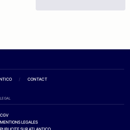
ANTICO
/
CONTACT
LEGAL
CGV
MENTIONS LEGALES
PUBLICITE SUR ATLANTICO