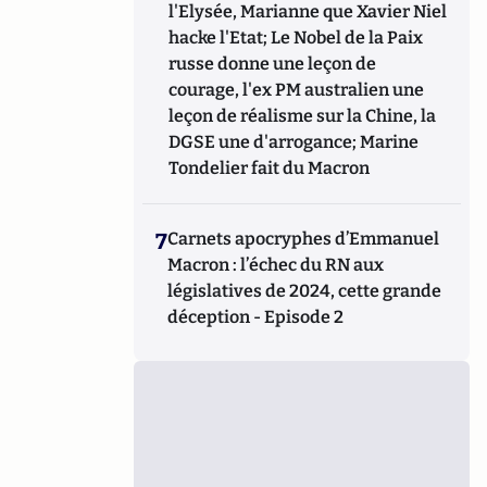
l'Elysée, Marianne que Xavier Niel
hacke l'Etat; Le Nobel de la Paix
russe donne une leçon de
courage, l'ex PM australien une
leçon de réalisme sur la Chine, la
DGSE une d'arrogance; Marine
Tondelier fait du Macron
7
Carnets apocryphes d’Emmanuel
Macron : l’échec du RN aux
législatives de 2024, cette grande
déception - Episode 2