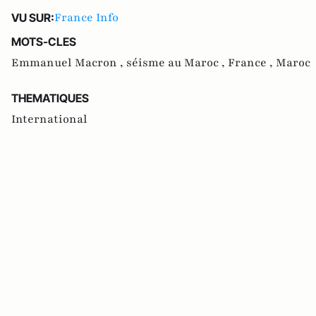
France Info
VU SUR:
MOTS-CLES
Emmanuel Macron ,
séisme au Maroc ,
France ,
Maroc
THEMATIQUES
International