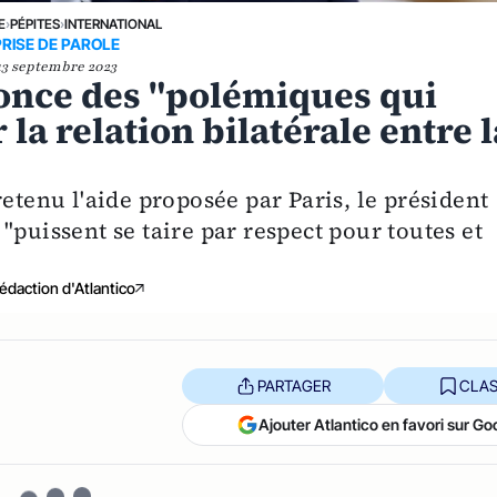
E
›
PÉPITES
›
INTERNATIONAL
PRISE DE PAROLE
13 septembre 2023
nce des "polémiques qui
r la relation bilatérale entre l
retenu l'aide proposée par Paris, le président
"puissent se taire par respect pour toutes et
édaction d'Atlantico
PARTAGER
CLAS
Ajouter Atlantico en favori sur Go