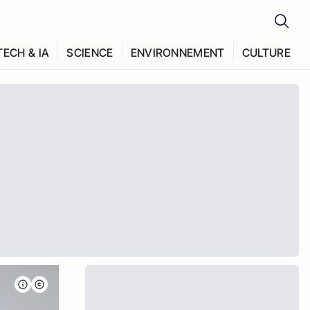
TECH & IA
SCIENCE
ENVIRONNEMENT
CULTURE