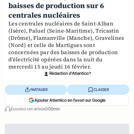
baisses de production sur 6
centrales nucléaires
Les centrales nucléaires de Saint-Alban
(Isère), Paluel (Seine-Maritime), Tricastin
(Drôme), Flamanville (Manche), Gravelines
(Nord) et celle de Martigues sont
concernées par des baisses de production
d'électricité opérées dans la nuit du
mercredi 15 au jeudi 16 février.
Rédaction d'Atlantico
PARTAGER
CLASSER
Ajouter Atlantico en favori sur Google
Écoutez cet article
0:00min