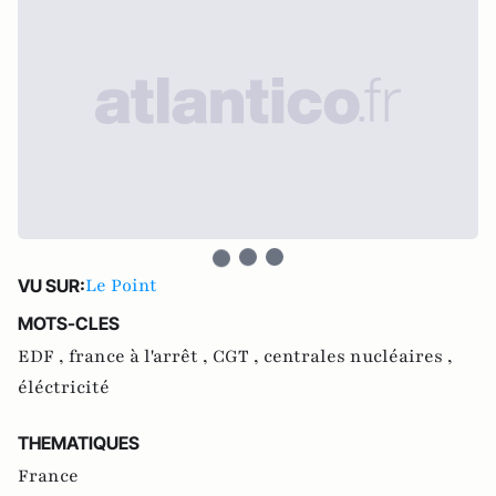
Le Point
VU SUR:
MOTS-CLES
EDF ,
france à l'arrêt ,
CGT ,
centrales nucléaires ,
éléctricité
THEMATIQUES
France