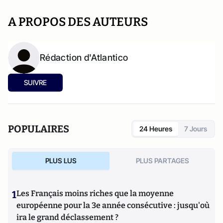
A PROPOS DES AUTEURS
Rédaction d'Atlantico
SUIVRE
POPULAIRES
24 Heures
7 Jours
PLUS LUS
PLUS PARTAGES
1
Les Français moins riches que la moyenne
européenne pour la 3e année consécutive : jusqu'où
ira le grand déclassement ?