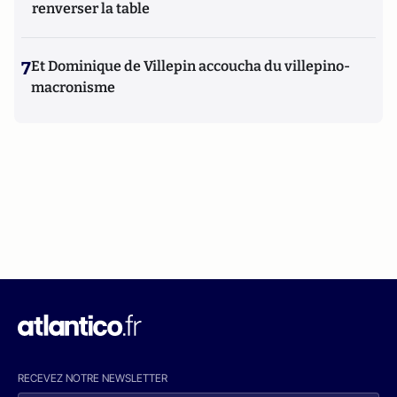
renverser la table
7
Et Dominique de Villepin accoucha du villepino-
macronisme
RECEVEZ NOTRE NEWSLETTER