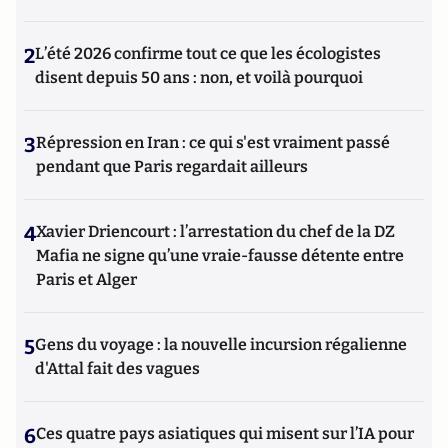
2
L’été 2026 confirme tout ce que les écologistes
disent depuis 50 ans : non, et voilà pourquoi
3
Répression en Iran : ce qui s'est vraiment passé
pendant que Paris regardait ailleurs
4
Xavier Driencourt : l’arrestation du chef de la DZ
Mafia ne signe qu’une vraie-fausse détente entre
Paris et Alger
5
Gens du voyage : la nouvelle incursion régalienne
d'Attal fait des vagues
6
Ces quatre pays asiatiques qui misent sur l’IA pour