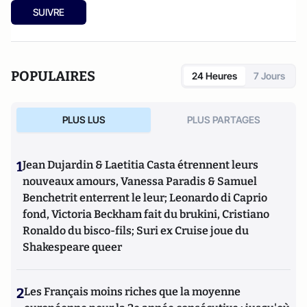
SUIVRE
POPULAIRES
24 Heures
7 Jours
PLUS LUS
PLUS PARTAGES
1
Jean Dujardin & Laetitia Casta étrennent leurs
nouveaux amours, Vanessa Paradis & Samuel
Benchetrit enterrent le leur; Leonardo di Caprio
fond, Victoria Beckham fait du brukini, Cristiano
Ronaldo du bisco-fils; Suri ex Cruise joue du
Shakespeare queer
2
Les Français moins riches que la moyenne