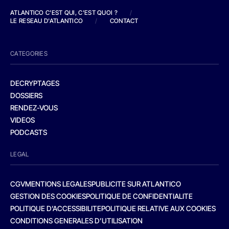
ATLANTICO C'EST QUI, C'EST QUOI ?
/
LE RESEAU D'ATLANTICO
/
CONTACT
CATEGORIES
DECRYPTAGES
DOSSIERS
RENDEZ-VOUS
VIDEOS
PODCASTS
LEGAL
CGV
MENTIONS LEGALES
PUBLICITE SUR ATLANTICO
GESTION DES COOKIES
POLITIQUE DE CONFIDENTIALITE
POLITIQUE D’ACCESSIBILITE
POLITIQUE RELATIVE AUX COOKIES
CONDITIONS GENERALES D’UTILISATION