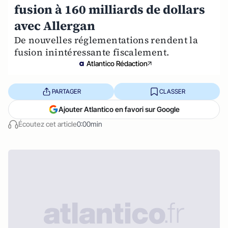
fusion à 160 milliards de dollars
avec Allergan
De nouvelles réglementations rendent la
fusion inintéressante fiscalement.
Atlantico Rédaction
PARTAGER
CLASSER
Ajouter Atlantico en favori sur Google
Écoutez cet article
0:00min