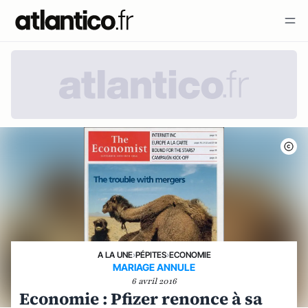
A LA UNE
›
PÉPITES
›
ECONOMIE
MARIAGE ANNULE
6 avril 2016
Economie : Pfizer renonce à sa