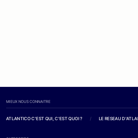
MIEUX NOUS CONNAITRE
ATLANTICO C'EST QUI, C'EST QUOI ?
/
LE RESEAU D'ATL