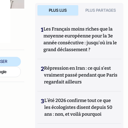
PLUS LUS
PLUS PARTAGES
1
Les Français moins riches que la
moyenne européenne pour la 3e
année consécutive : jusqu'où ira le
grand déclassement ?
SER
2
Répression en Iran : ce qui s'est
ogle
vraiment passé pendant que Paris
regardait ailleurs
3
L’été 2026 confirme tout ce que
les écologistes disent depuis 50
ans : non, et voilà pourquoi