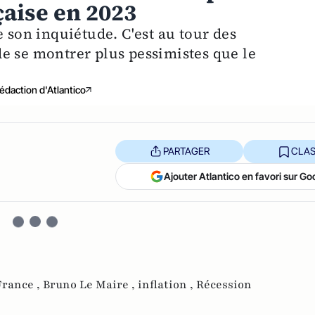
çaise en 2023
e son inquiétude. C'est au tour des
e se montrer plus pessimistes que le
édaction d'Atlantico
PARTAGER
CLAS
Ajouter Atlantico en favori sur Go
France ,
Bruno Le Maire ,
inflation ,
Récession