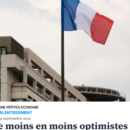
UNE
›
PÉPITES
›
ECONOMIE
ALENTISSEMENT
19 septembre 2022
e moins en moins optimistes