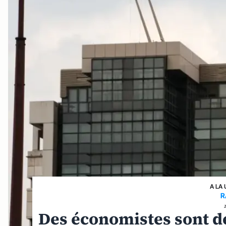
A LA 
R
Des économistes sont d