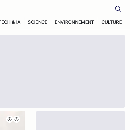
TECH & IA
SCIENCE
ENVIRONNEMENT
CULTURE