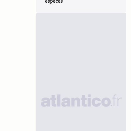
espèces