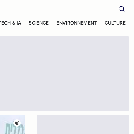
TECH & IA
SCIENCE
ENVIRONNEMENT
CULTURE