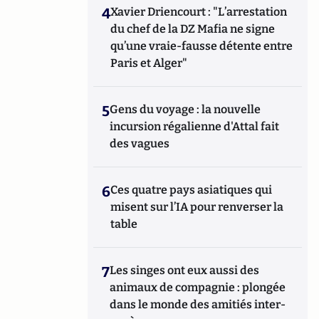
4
Xavier Driencourt : "L’arrestation
du chef de la DZ Mafia ne signe
qu’une vraie-fausse détente entre
Paris et Alger"
5
Gens du voyage : la nouvelle
incursion régalienne d'Attal fait
des vagues
6
Ces quatre pays asiatiques qui
misent sur l’IA pour renverser la
table
7
Les singes ont eux aussi des
animaux de compagnie : plongée
dans le monde des amitiés inter-