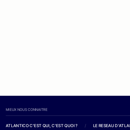
MIEUX NOUS CONNAITRE
ATLANTICO C'EST QUI, C'EST QUOI ?
/
LE RESEAU D'ATL