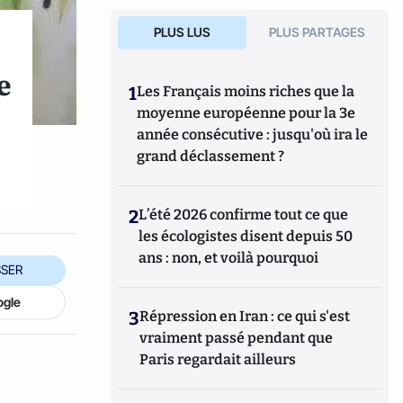
PLUS LUS
PLUS PARTAGES
e
1
Les Français moins riches que la
moyenne européenne pour la 3e
année consécutive : jusqu'où ira le
grand déclassement ?
2
L’été 2026 confirme tout ce que
les écologistes disent depuis 50
ans : non, et voilà pourquoi
SER
ogle
3
Répression en Iran : ce qui s'est
vraiment passé pendant que
Paris regardait ailleurs