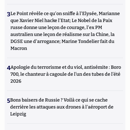
3
Le Point révèle ce qu'on sniffe à l'Elysée, Marianne
que Xavier Niel hacke l'Etat; Le Nobel de la Paix
russe donne une leçon de courage, l'ex PM
australien une leçon de réalisme sur la Chine, la
DGSE une d'arrogance; Marine Tondelier fait du
Macron
4
Apologie du terrorisme et du viol, antisémite : Boro
700, le chanteur à cagoule de l’un des tubes de l’été
2026
5
Bons baisers de Russie ? Voilà ce qui se cache
derrière les attaques aux drones à l'aéroport de
Leipzig