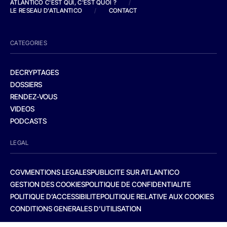
ATLANTICO C'EST QUI, C'EST QUOI ?
/
LE RESEAU D'ATLANTICO
/
CONTACT
CATEGORIES
DECRYPTAGES
DOSSIERS
RENDEZ-VOUS
VIDEOS
PODCASTS
LEGAL
CGV
MENTIONS LEGALES
PUBLICITE SUR ATLANTICO
GESTION DES COOKIES
POLITIQUE DE CONFIDENTIALITE
POLITIQUE D’ACCESSIBILITE
POLITIQUE RELATIVE AUX COOKIES
CONDITIONS GENERALES D’UTILISATION