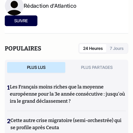
Rédaction d'Atlantico
SUIVRE
POPULAIRES
24 Heures
7 Jours
PLUS LUS
PLUS PARTAGES
1
Les Français moins riches que la moyenne
européenne pour la 3e année consécutive : jusqu'où
ira le grand déclassement ?
2
Cette autre crise migratoire (semi-orchestrée) qui
se profile après Ceuta