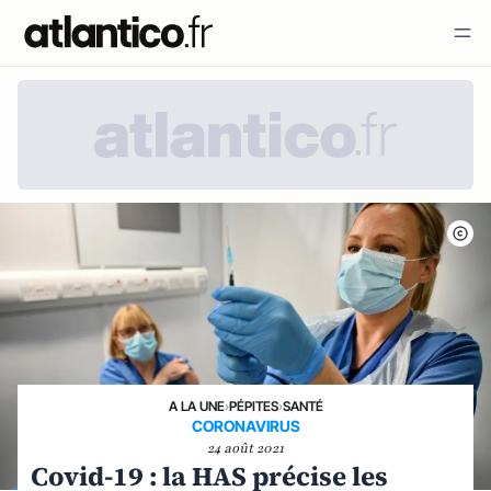
A LA UNE
›
PÉPITES
›
SANTÉ
CORONAVIRUS
24 août 2021
Covid-19 : la HAS précise les