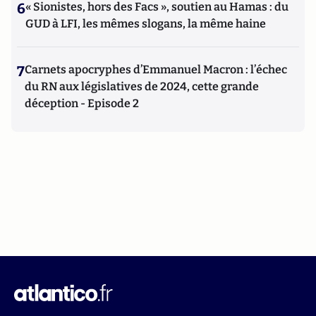
6
« Sionistes, hors des Facs », soutien au Hamas : du
GUD à LFI, les mêmes slogans, la même haine
7
Carnets apocryphes d’Emmanuel Macron : l’échec
du RN aux législatives de 2024, cette grande
déception - Episode 2