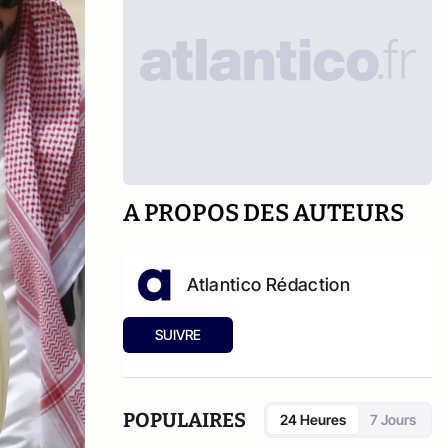
A PROPOS DES AUTEURS
Atlantico Rédaction
SUIVRE
POPULAIRES
24 Heures
7 Jours