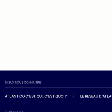
MIEUX NOUS CONNAITRE
ATLANTICO C'EST QUI, C'EST QUOI ?
/
LE RESEAU D'ATL