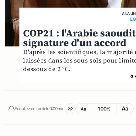
A LA UN
EQ
COP21 : l'Arabie saoudi
signature d'un accord
D'après les scientifiques, la majorité
laissées dans les sous-sols pour limi
dessous de 2 °C.
Aa
100%
Écoutez cet article
0:00min
Aa