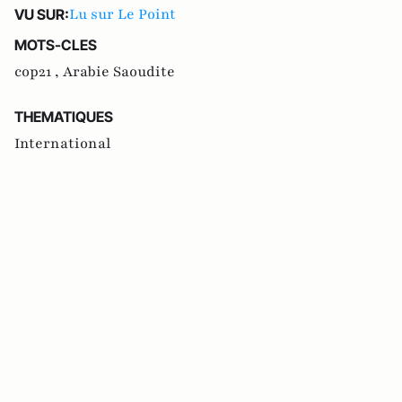
Lu sur Le Point
VU SUR:
MOTS-CLES
cop21 ,
Arabie Saoudite
THEMATIQUES
International