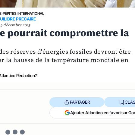
E
›
PÉPITES
›
INTERNATIONAL
UILIBRE PRECAIRE
9 décembre 2015
te pourrait compromettre la
 des réserves d'énergies fossiles devront être
ter la hausse de la température mondiale en
Atlantico Rédaction
PARTAGER
CLAS
Ajouter Atlantico en favori sur Go