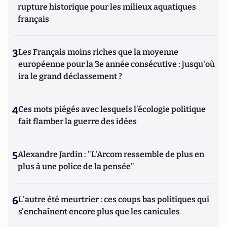
rupture historique pour les milieux aquatiques
français
3
Les Français moins riches que la moyenne
européenne pour la 3e année consécutive : jusqu'où
ira le grand déclassement ?
4
Ces mots piégés avec lesquels l’écologie politique
fait flamber la guerre des idées
5
Alexandre Jardin : "L'Arcom ressemble de plus en
plus à une police de la pensée"
6
L'autre été meurtrier : ces coups bas politiques qui
s'enchaînent encore plus que les canicules