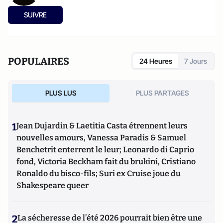
SUIVRE
POPULAIRES
24 Heures
7 Jours
PLUS LUS
PLUS PARTAGES
1
Jean Dujardin & Laetitia Casta étrennent leurs
nouvelles amours, Vanessa Paradis & Samuel
Benchetrit enterrent le leur; Leonardo di Caprio
fond, Victoria Beckham fait du brukini, Cristiano
Ronaldo du bisco-fils; Suri ex Cruise joue du
Shakespeare queer
2
La sécheresse de l’été 2026 pourrait bien être une