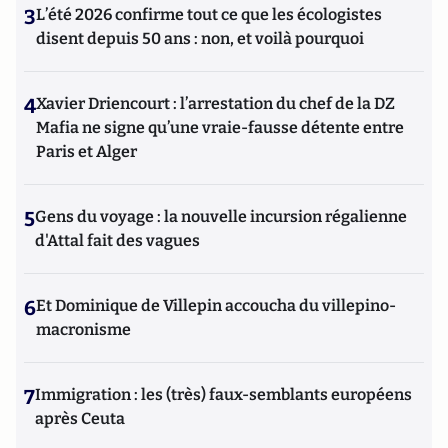
3
L’été 2026 confirme tout ce que les écologistes
disent depuis 50 ans : non, et voilà pourquoi
4
Xavier Driencourt : l’arrestation du chef de la DZ
Mafia ne signe qu’une vraie-fausse détente entre
Paris et Alger
5
Gens du voyage : la nouvelle incursion régalienne
d'Attal fait des vagues
6
Et Dominique de Villepin accoucha du villepino-
macronisme
7
Immigration : les (très) faux-semblants européens
après Ceuta