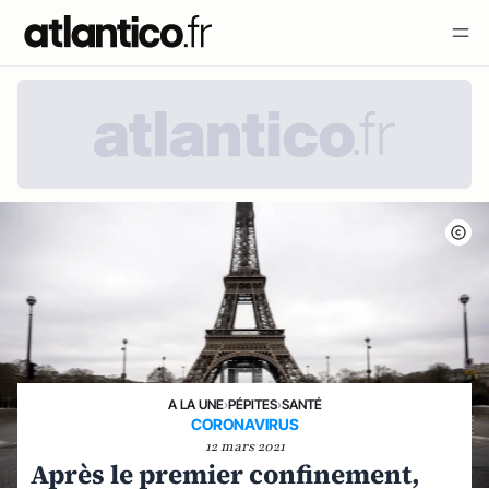
A LA UNE
›
PÉPITES
›
SANTÉ
CORONAVIRUS
12 mars 2021
Après le premier confinement,