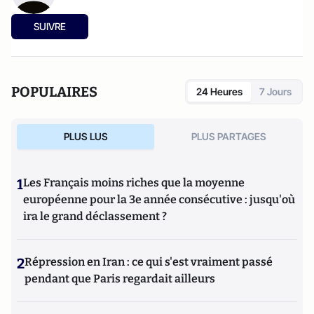
SUIVRE
POPULAIRES
24 Heures
7 Jours
PLUS LUS
PLUS PARTAGES
1
Les Français moins riches que la moyenne
européenne pour la 3e année consécutive : jusqu'où
ira le grand déclassement ?
2
Répression en Iran : ce qui s'est vraiment passé
pendant que Paris regardait ailleurs