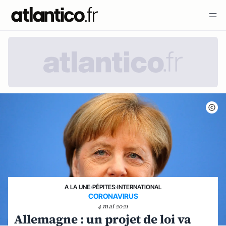
A LA UNE
›
PÉPITES
›
INTERNATIONAL
CORONAVIRUS
4 mai 2021
Allemagne : un projet de loi va