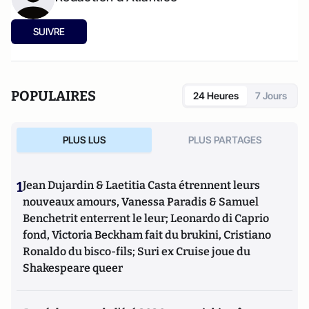
SUIVRE
POPULAIRES
24 Heures
7 Jours
PLUS LUS
PLUS PARTAGES
1
Jean Dujardin & Laetitia Casta étrennent leurs
nouveaux amours, Vanessa Paradis & Samuel
Benchetrit enterrent le leur; Leonardo di Caprio
fond, Victoria Beckham fait du brukini, Cristiano
Ronaldo du bisco-fils; Suri ex Cruise joue du
Shakespeare queer