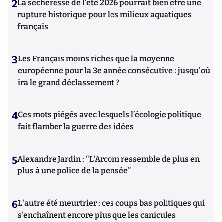
2
La sécheresse de l’été 2026 pourrait bien être une
rupture historique pour les milieux aquatiques
français
3
Les Français moins riches que la moyenne
européenne pour la 3e année consécutive : jusqu'où
ira le grand déclassement ?
4
Ces mots piégés avec lesquels l’écologie politique
fait flamber la guerre des idées
5
Alexandre Jardin : "L'Arcom ressemble de plus en
plus à une police de la pensée"
6
L'autre été meurtrier : ces coups bas politiques qui
s'enchaînent encore plus que les canicules