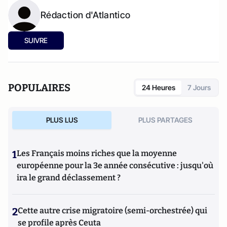
Rédaction d'Atlantico
SUIVRE
POPULAIRES
24 Heures
7 Jours
PLUS LUS
PLUS PARTAGES
1
Les Français moins riches que la moyenne
européenne pour la 3e année consécutive : jusqu'où
ira le grand déclassement ?
2
Cette autre crise migratoire (semi-orchestrée) qui
se profile après Ceuta