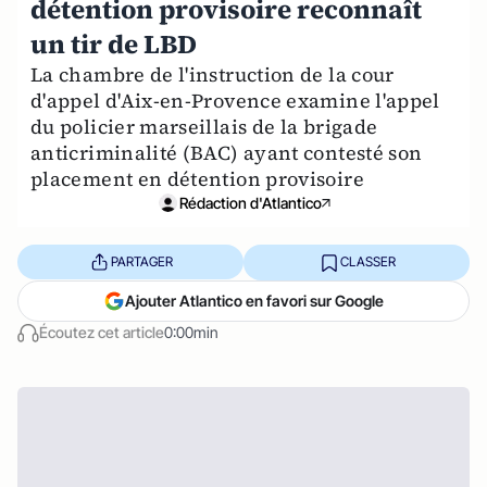
détention provisoire reconnaît
un tir de LBD
La chambre de l'instruction de la cour
d'appel d'Aix-en-Provence examine l'appel
du policier marseillais de la brigade
anticriminalité (BAC) ayant contesté son
placement en détention provisoire
Rédaction d'Atlantico
PARTAGER
CLASSER
Ajouter Atlantico en favori sur Google
Écoutez cet article
0:00min