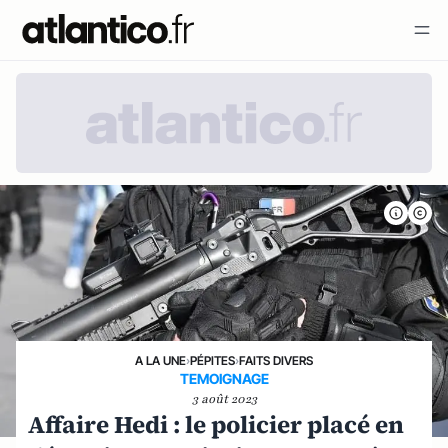
A LA UNE
›
PÉPITES
›
FAITS DIVERS
TEMOIGNAGE
3 août 2023
Affaire Hedi : le policier placé en