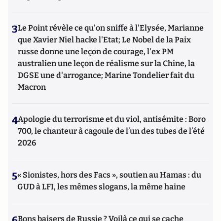
3
Le Point révèle ce qu'on sniffe à l'Elysée, Marianne
que Xavier Niel hacke l'Etat; Le Nobel de la Paix
russe donne une leçon de courage, l'ex PM
australien une leçon de réalisme sur la Chine, la
DGSE une d'arrogance; Marine Tondelier fait du
Macron
4
Apologie du terrorisme et du viol, antisémite : Boro
700, le chanteur à cagoule de l’un des tubes de l’été
2026
5
« Sionistes, hors des Facs », soutien au Hamas : du
GUD à LFI, les mêmes slogans, la même haine
6
Bons baisers de Russie ? Voilà ce qui se cache