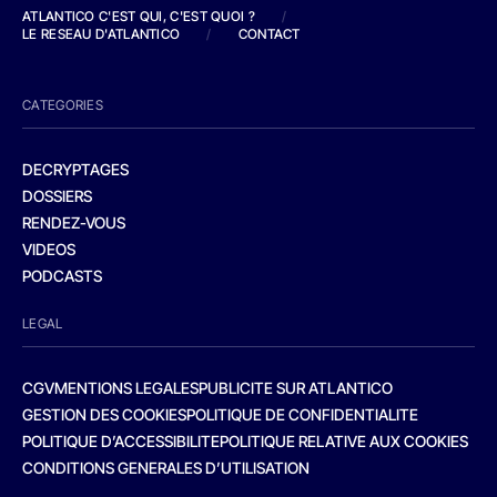
ATLANTICO C'EST QUI, C'EST QUOI ?
/
LE RESEAU D'ATLANTICO
/
CONTACT
CATEGORIES
DECRYPTAGES
DOSSIERS
RENDEZ-VOUS
VIDEOS
PODCASTS
LEGAL
CGV
MENTIONS LEGALES
PUBLICITE SUR ATLANTICO
GESTION DES COOKIES
POLITIQUE DE CONFIDENTIALITE
POLITIQUE D’ACCESSIBILITE
POLITIQUE RELATIVE AUX COOKIES
CONDITIONS GENERALES D’UTILISATION