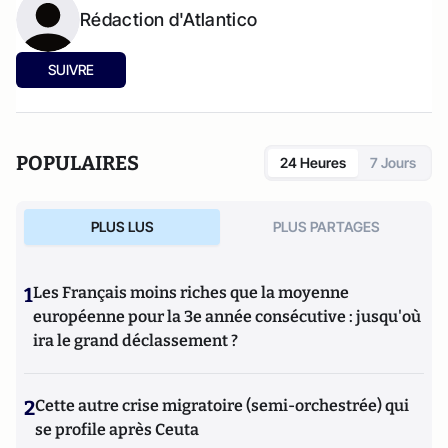
Rédaction d'Atlantico
SUIVRE
POPULAIRES
24 Heures
7 Jours
PLUS LUS
PLUS PARTAGES
1
Les Français moins riches que la moyenne
européenne pour la 3e année consécutive : jusqu'où
ira le grand déclassement ?
2
Cette autre crise migratoire (semi-orchestrée) qui
se profile après Ceuta