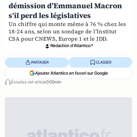
démission d’Emmanuel Macron
s’il perd les législatives
Un chiffre qui monte même à 76 % chez les
18-24 ans, selon un sondage de l’Institut
CSA pour CNEWS, Europe 1 et le JDD.
Rédaction d'Atlantico
PARTAGER
CLASSER
Ajouter Atlantico en favori sur Google
Écoutez cet article
0:00min