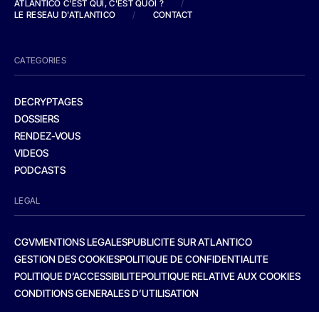
ATLANTICO C'EST QUI, C'EST QUOI ?
/
LE RESEAU D'ATLANTICO
/
CONTACT
CATEGORIES
DECRYPTAGES
DOSSIERS
RENDEZ-VOUS
VIDEOS
PODCASTS
LEGAL
CGV
MENTIONS LEGALES
PUBLICITE SUR ATLANTICO
GESTION DES COOKIES
POLITIQUE DE CONFIDENTIALITE
POLITIQUE D’ACCESSIBILITE
POLITIQUE RELATIVE AUX COOKIES
CONDITIONS GENERALES D’UTILISATION