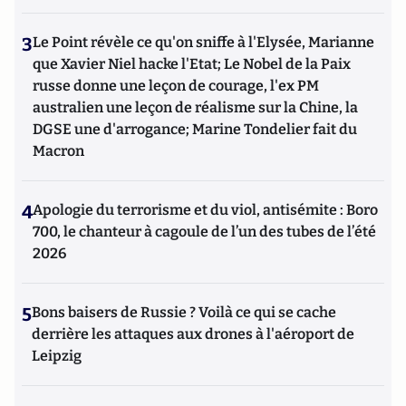
3
Le Point révèle ce qu'on sniffe à l'Elysée, Marianne
que Xavier Niel hacke l'Etat; Le Nobel de la Paix
russe donne une leçon de courage, l'ex PM
australien une leçon de réalisme sur la Chine, la
DGSE une d'arrogance; Marine Tondelier fait du
Macron
4
Apologie du terrorisme et du viol, antisémite : Boro
700, le chanteur à cagoule de l’un des tubes de l’été
2026
5
Bons baisers de Russie ? Voilà ce qui se cache
derrière les attaques aux drones à l'aéroport de
Leipzig