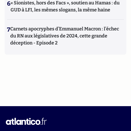
6
« Sionistes, hors des Facs », soutien au Hamas : du
GUD à LFI, les mêmes slogans, la même haine
7
Carnets apocryphes d’Emmanuel Macron : l’échec
du RN aux législatives de 2024, cette grande
déception - Episode 2