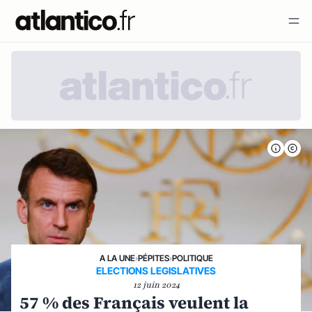
A LA UNE
›
PÉPITES
›
POLITIQUE
ELECTIONS LEGISLATIVES
12 juin 2024
57 % des Français veulent la