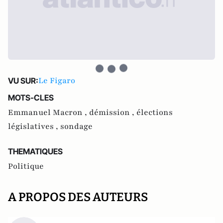
Le Figaro
VU SUR:
MOTS-CLES
Emmanuel Macron ,
démission ,
élections
législatives ,
sondage
THEMATIQUES
Politique
A PROPOS DES AUTEURS