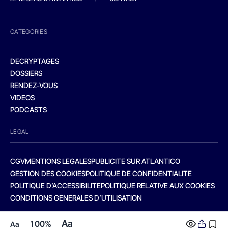
CATEGORIES
DECRYPTAGES
DOSSIERS
RENDEZ-VOUS
VIDEOS
PODCASTS
LEGAL
CGV
MENTIONS LEGALES
PUBLICITE SUR ATLANTICO
GESTION DES COOKIES
POLITIQUE DE CONFIDENTIALITE
POLITIQUE D’ACCESSIBILITE
POLITIQUE RELATIVE AUX COOKIES
CONDITIONS GENERALES D’UTILISATION
Aa
100%
Aa