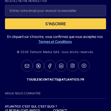
RECEVEZ NOTRE NEWSLETTER
S'INSCRIRE
En cliquant sur s'inscrire, vous confirmez que vous acceptez nos
Termes et Conditions
© 2026 Talmont Media SAS. tous droits réservés.
TOUSLESCONTACTS@ATLANTICO.FR
MIEUX NOUS CONNAITRE
ATLANTICO C'EST QUI, C'EST QUOI ?
/
LE RESEAU D'ATLANTICO
/
CONTACT