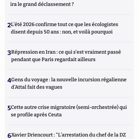
ira le grand déclassement ?
2
L’été 2026 confirme tout ce que les écologistes
disent depuis 50 ans : non, et voilà pourquoi
3
Répression en Iran : ce qui s'est vraiment passé
pendant que Paris regardait ailleurs
4
Gens du voyage : la nouvelle incursion régalienne
d'Attal fait des vagues
5
Cette autre crise migratoire (semi-orchestrée) qui
se profile après Ceuta
6
Xavier Driencourt : "L’arrestation du chef de la DZ