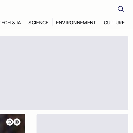
TECH & IA
SCIENCE
ENVIRONNEMENT
CULTURE