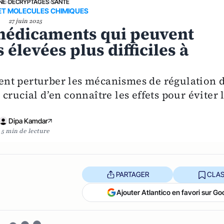
NE
›
DÉCRYPTAGES
›
SANTÉ
ET MOLECULES CHIMIQUES
27 juin 2025
 médicaments qui peuvent
élevées plus difficiles à
nt perturber les mécanismes de régulation 
t crucial d’en connaître les effets pour éviter 
Dipa Kamdar
5 min de lecture
PARTAGER
CLAS
Ajouter Atlantico en favori sur Go