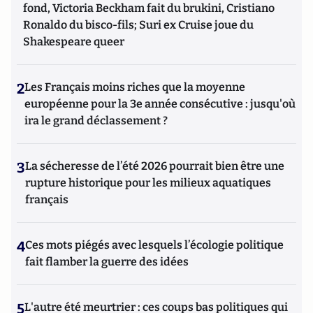
fond, Victoria Beckham fait du brukini, Cristiano
Ronaldo du bisco-fils; Suri ex Cruise joue du
Shakespeare queer
2
Les Français moins riches que la moyenne
européenne pour la 3e année consécutive : jusqu'où
ira le grand déclassement ?
3
La sécheresse de l’été 2026 pourrait bien être une
rupture historique pour les milieux aquatiques
français
4
Ces mots piégés avec lesquels l’écologie politique
fait flamber la guerre des idées
5
L'autre été meurtrier : ces coups bas politiques qui