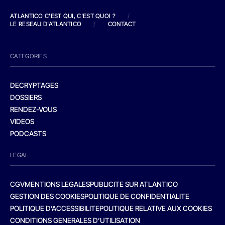
ATLANTICO C'EST QUI, C'EST QUOI ?
/
LE RESEAU D'ATLANTICO
/
CONTACT
CATEGORIES
DECRYPTAGES
DOSSIERS
RENDEZ-VOUS
VIDEOS
PODCASTS
LEGAL
CGV
MENTIONS LEGALES
PUBLICITE SUR ATLANTICO
GESTION DES COOKIES
POLITIQUE DE CONFIDENTIALITE
POLITIQUE D’ACCESSIBILITE
POLITIQUE RELATIVE AUX COOKIES
CONDITIONS GENERALES D’UTILISATION