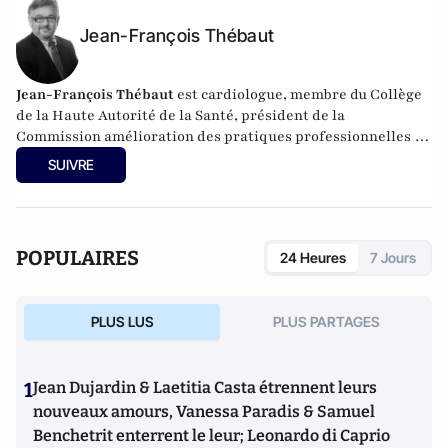
Jean-François Thébaut
Jean-François Thébaut
est cardiologue, membre du Collège
de la Haute Autorité de la Santé, président de la
Commission amélioration des pratiques professionnelles et
de la sécurité des patients.
SUIVRE
POPULAIRES
24 Heures
7 Jours
PLUS LUS
PLUS PARTAGES
1
Jean Dujardin & Laetitia Casta étrennent leurs
nouveaux amours, Vanessa Paradis & Samuel
Benchetrit enterrent le leur; Leonardo di Caprio