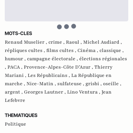
MOTS-CLES
Renaud Muselier ,
crime ,
Raoul ,
Michel Audiard ,
répliques cultes ,
films cultes ,
Cinéma ,
classique ,
humour ,
campagne électorale ,
élections régionales
,
PACA ,
Provence-Alpes-Côte D’Azur ,
Thierry
Mariani ,
Les Républicains ,
La République en
marche ,
Nice-Matin ,
sulfateuse ,
grisbi ,
oseille ,
argent ,
Georges Lautner ,
Lino Ventura ,
Jean
Lefebvre
THEMATIQUES
Politique