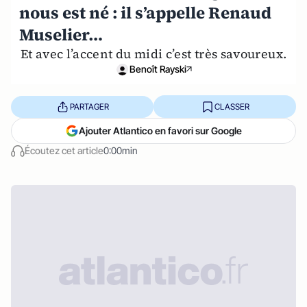
nous est né : il s’appelle Renaud
Muselier…
Et avec l’accent du midi c’est très savoureux.
Benoît Rayski
PARTAGER
CLASSER
Ajouter Atlantico en favori sur Google
Écoutez cet article
0:00min