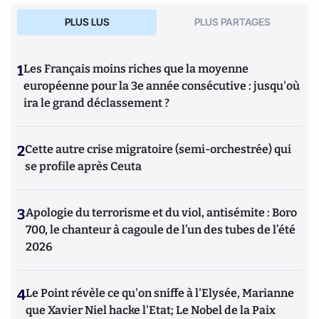
PLUS LUS
PLUS PARTAGES
1
Les Français moins riches que la moyenne
européenne pour la 3e année consécutive : jusqu'où
ira le grand déclassement ?
2
Cette autre crise migratoire (semi-orchestrée) qui
se profile après Ceuta
3
Apologie du terrorisme et du viol, antisémite : Boro
700, le chanteur à cagoule de l’un des tubes de l’été
2026
4
Le Point révèle ce qu'on sniffe à l'Elysée, Marianne
que Xavier Niel hacke l'Etat; Le Nobel de la Paix