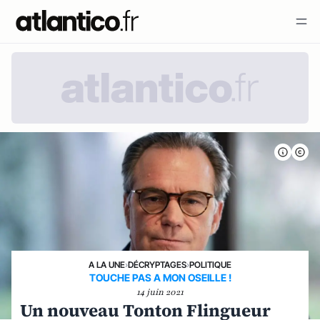
A LA UNE
›
DÉCRYPTAGES
›
POLITIQUE
TOUCHE PAS A MON OSEILLE !
14 juin 2021
Un nouveau Tonton Flingueur