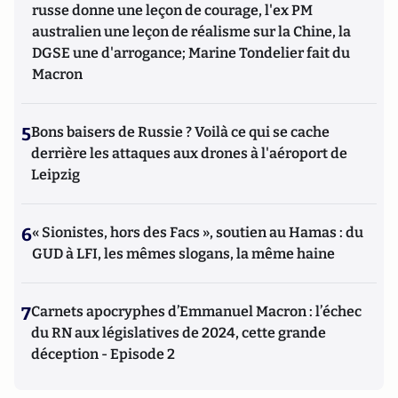
russe donne une leçon de courage, l'ex PM
australien une leçon de réalisme sur la Chine, la
DGSE une d'arrogance; Marine Tondelier fait du
Macron
5
Bons baisers de Russie ? Voilà ce qui se cache
derrière les attaques aux drones à l'aéroport de
Leipzig
6
« Sionistes, hors des Facs », soutien au Hamas : du
GUD à LFI, les mêmes slogans, la même haine
7
Carnets apocryphes d’Emmanuel Macron : l’échec
du RN aux législatives de 2024, cette grande
déception - Episode 2